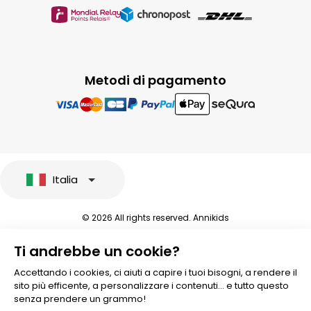
Metodi di pagamento
Italia
© 2026 All rights reserved. Annikids
Note legali e protezione dei dati sensibili
Ti andrebbe un cookie?
Condizioni Generali di Vendita
Personalizzare i cookies
Accettando i cookies, ci aiuti a capire i tuoi bisogni, a rendere il
sito più efficente, a personalizzare i contenuti... e tutto questo
senza prendere un grammo!