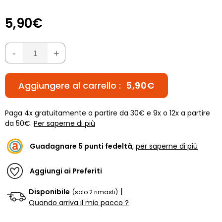
5,90€
-
+
Aggiungere al carrello :
5,90€
Paga 4x gratuitamente a partire da 30€ e 9x o 12x a partire
da 50€.
Per saperne di più
Guadagnare
5
punti fedeltà
,
per saperne di più
Aggiungi ai Preferiti
|
Disponibile
(solo 2 rimasti)
Quando arriva il mio pacco ?