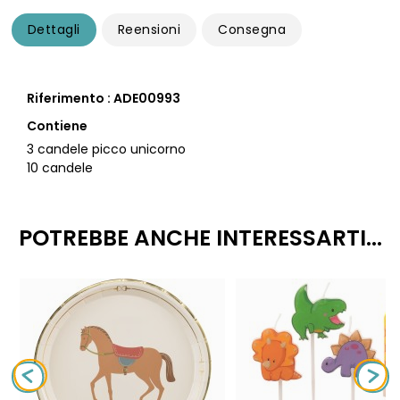
Dettagli
Reensioni
Consegna
Riferimento : ADE00993
Contiene
3 candele picco unicorno
10 candele
POTREBBE ANCHE INTERESSARTI...