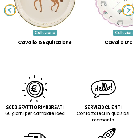
Collezione
Collezione
Cavallo & Equitazione
Cavallo D’am
SODDISFATTI O RIMBORSATI
SERVIZIO CLIENTI
60 giorni per cambiare idea
Contattateci in qualsiasi
momento