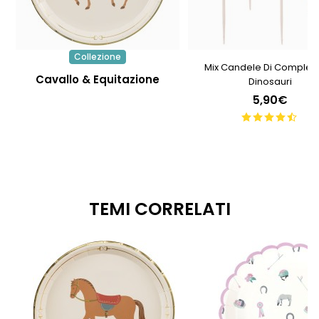
Collezione
Mix Candele Di Comple
Cavallo & Equitazione
Dinosauri
5,90€
TEMI CORRELATI