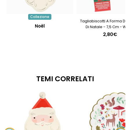
Collezione
Tagliabiscotti A Forma Di 
Noël
Di Natale - 7,5 Cm - Wil
2,80€
TEMI CORRELATI