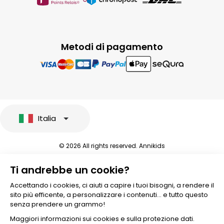
Metodi di pagamento
Italia
© 2026 All rights reserved. Annikids
Note legali e protezione dei dati sensibili
Ti andrebbe un cookie?
Condizioni Generali di Vendita
Personalizzare i cookies
Accettando i cookies, ci aiuti a capire i tuoi bisogni, a rendere il
sito più efficente, a personalizzare i contenuti... e tutto questo
senza prendere un grammo!
Maggiori informazioni sui cookies e sulla protezione dati.