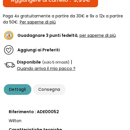
Paga 4x gratuitamente a partire da 30€ e 9x o 12x a partire
da 50€.
Per saperne di più
Guadagnare
3
punti fedeltà
,
per saperne di più
Aggiungi ai Preferiti
|
Disponibile
(solo 5 rimasti)
Quando arriva il mio pacco ?
Dettagli
Consegna
Riferimento : ADE00052
Wilton
Caratteristiche tecniche