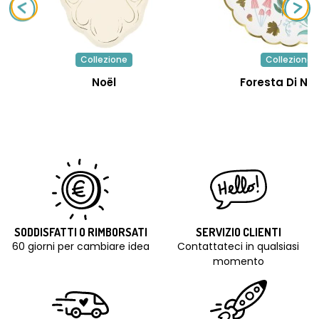
Collezione
Collezione
Noël
Foresta Di Na
SODDISFATTI O RIMBORSATI
SERVIZIO CLIENTI
60 giorni per cambiare idea
Contattateci in qualsiasi
momento