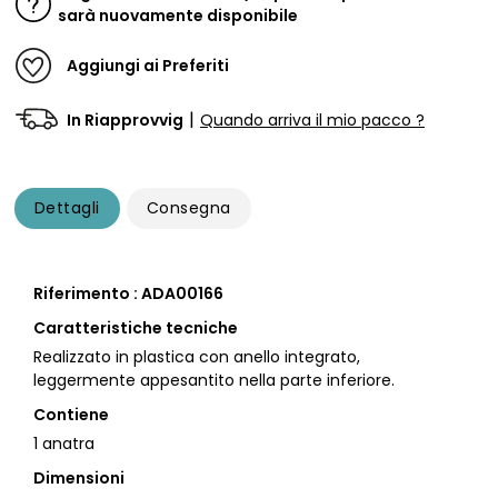
sarà nuovamente disponibile
Aggiungi ai Preferiti
|
In Riapprovvig
Quando arriva il mio pacco ?
Dettagli
Consegna
Riferimento : ADA00166
Caratteristiche tecniche
Realizzato in plastica con anello integrato,
leggermente appesantito nella parte inferiore.
Contiene
1 anatra
Dimensioni