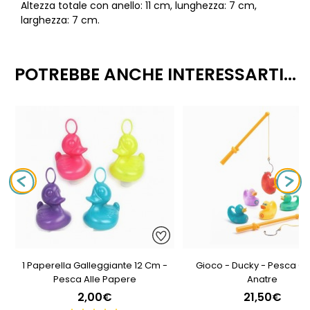
Altezza totale con anello: 11 cm, lunghezza: 7 cm,
larghezza: 7 cm.
POTREBBE ANCHE INTERESSARTI...
1 Paperella Galleggiante 12 Cm -
Gioco - Ducky - Pesca Co
Pesca Alle Papere
Anatre
2,00€
21,50€