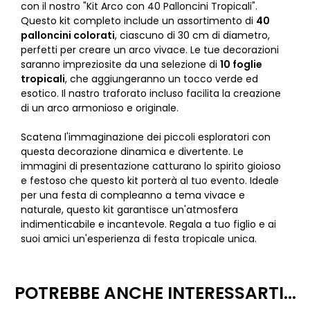
con il nostro "Kit Arco con 40 Palloncini Tropicali".
Questo kit completo include un assortimento di
40
palloncini colorati
, ciascuno di 30 cm di diametro,
perfetti per creare un arco vivace. Le tue decorazioni
saranno impreziosite da una selezione di
10 foglie
tropicali
, che aggiungeranno un tocco verde ed
esotico. Il nastro traforato incluso facilita la creazione
di un arco armonioso e originale.
Scatena l'immaginazione dei piccoli esploratori con
questa decorazione dinamica e divertente. Le
immagini di presentazione catturano lo spirito gioioso
e festoso che questo kit porterà al tuo evento. Ideale
per una festa di compleanno a tema vivace e
naturale, questo kit garantisce un'atmosfera
indimenticabile e incantevole. Regala a tuo figlio e ai
suoi amici un'esperienza di festa tropicale unica.
POTREBBE ANCHE INTERESSARTI...