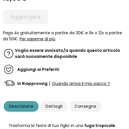
Aggiungere
Paga 4x gratuitamente a partire da 30€ e 9x o 12x a partire
da 50€.
Per saperne di più
Voglio essere avvisato/a quando questo articolo
sarà nuovamente disponibile
Aggiungi ai Preferiti
|
In Riapprovvig
Quando arriva il mio pacco ?
Descrizione
Dettagli
Consegna
Trasforma la festa di tuo figlio in una
fuga tropicale