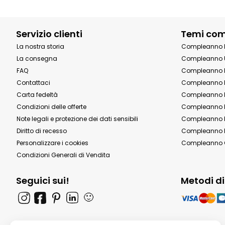
Servizio clienti
Temi co
La nostra storia
Compleanno 
La consegna
Compleanno 
FAQ
Compleanno 
Contattaci
Compleanno 
Carta fedeltà
Compleanno 
Condizioni delle offerte
Compleanno P
Note legali e protezione dei dati sensibili
Compleanno b
Diritto di recesso
Compleanno P
Personalizzare i cookies
Compleanno 
Condizioni Generali di Vendita
Seguici sui!
Metodi d
🙂