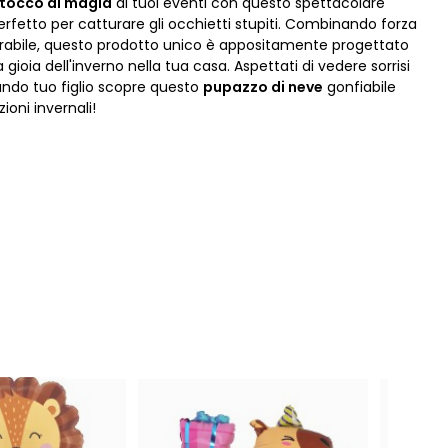
 tocco di magia
ai tuoi eventi con questo spettacolare
erfetto per catturare gli occhietti stupiti. Combinando forza
rabile, questo prodotto unico è appositamente progettato
a gioia dell'inverno nella tua casa. Aspettati di vedere sorrisi
ando tuo figlio scopre questo
pupazzo di neve
gonfiabile
ioni invernali!