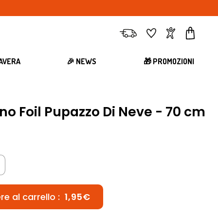
Consegna
Preferiti
Account
Carrell
MAVERA
🎉 NEWS
🎁 PROMOZIONI
no Foil Pupazzo Di Neve - 70 cm
e al carrello :
1,95€