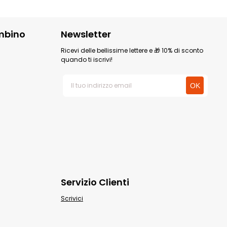
mbino
Newsletter
Ricevi delle bellissime lettere e 🎁 10% di sconto
quando ti iscrivi!
Servizio Clienti
Scrivici