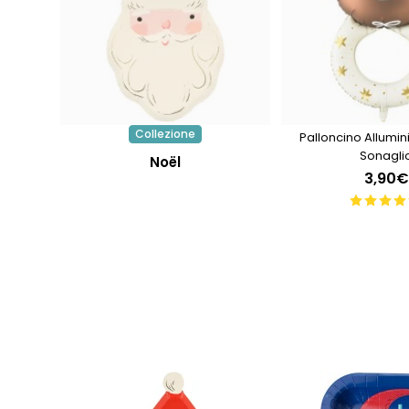
Collezione
Palloncino Allumin
Sonagli
Noël
3,90€