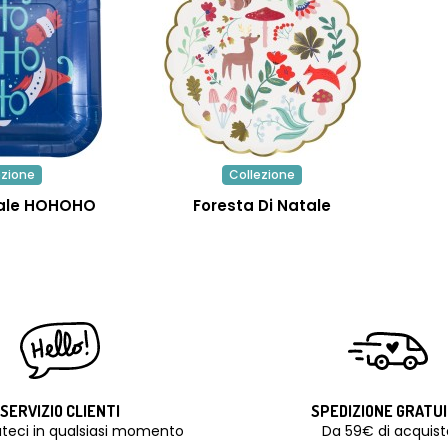
ezione
Collezione
ale HOHOHO
Foresta Di Natale
SERVIZIO CLIENTI
SPEDIZIONE GRATU
teci in qualsiasi momento
Da 59€ di acquist