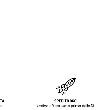
ITA
SPEDITO OGGI
o
Ordine effecttuato prima delle 13.