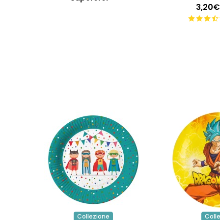
3,20€
Collezione
Coll