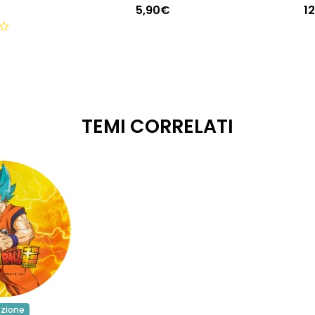
5,90€
1
TEMI CORRELATI
ezione