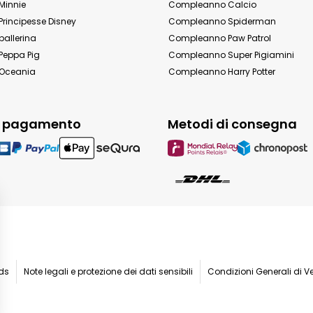
Minnie
Compleanno Calcio
rincipesse Disney
Compleanno Spiderman
allerina
Compleanno Paw Patrol
eppa Pig
Compleanno Super Pigiamini
Oceania
Compleanno Harry Potter
i pagamento
Metodi di consegna
ids
Note legali e protezione dei dati sensibili
Condizioni Generali di V