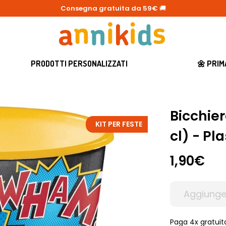
Consegna gratuita da 59€
🚚
PRODOTTI PERSONALIZZATI
🌼 PRI
Bicchie
KIT PER FESTE
cl) - Pl
1,90€
Aggiunge
Paga 4x gratuit