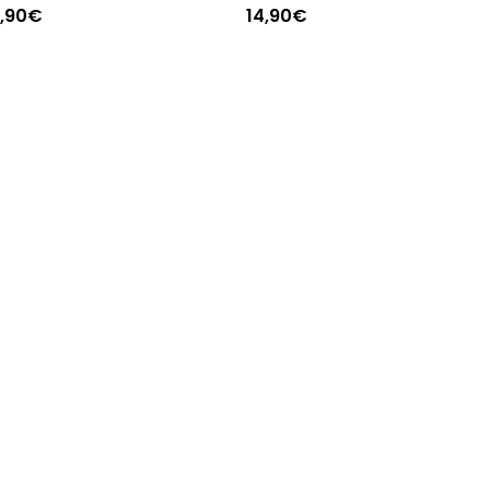
2,90€
14,90€