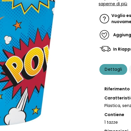
saperne di più
Voglio e
nuovamen
Aggiungi
In Riapp
Dettagli
Riferimento
Caratterist
Plastica, sen
Contiene
1 tazze