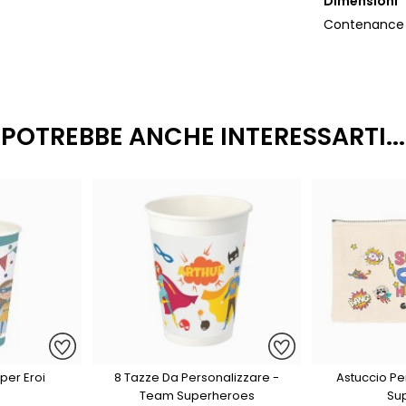
Dimensioni
Contenance :
POTREBBE ANCHE INTERESSARTI...
uper Eroi
8 Tazze Da Personalizzare -
Astuccio Pe
Team Superheroes
Su