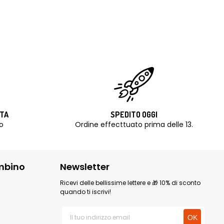
ITA
SPEDITO OGGI
o
Ordine effecttuato prima delle 13.
mbino
Newsletter
Ricevi delle bellissime lettere e 🎁 10% di sconto
quando ti iscrivi!