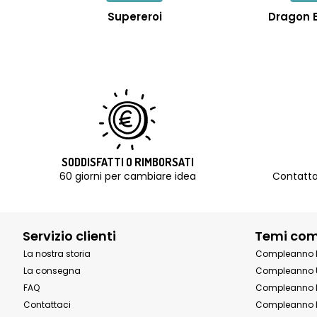
Supereroi
Dragon B
SODDISFATTI O RIMBORSATI
60 giorni per cambiare idea
Contatta
Servizio clienti
Temi co
La nostra storia
Compleanno 
La consegna
Compleanno 
FAQ
Compleanno 
Contattaci
Compleanno 