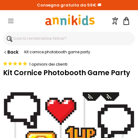
Consegna gratuita da 59€
🚚
Account
Carre
Back
Kit cornice photobooth game party
1 opinioni dei clienti
Kit Cornice Photobooth Game Party