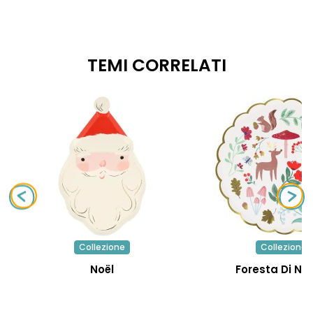
TEMI CORRELATI
Collezione
Collezione
Noël
Foresta Di Na