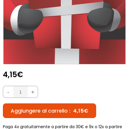
4,15€
-
+
Aggiungere al carrello :
4,15€
Paga 4x gratuitamente a partire da 30€ e 9x o 12x a partire