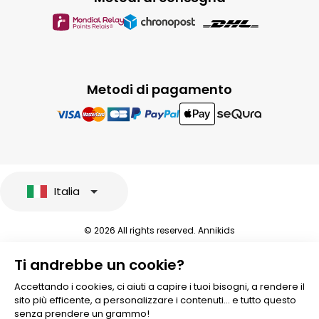
Metodi di pagamento
Italia
© 2026 All rights reserved. Annikids
Note legali e protezione dei dati sensibili
Ti andrebbe un cookie?
Condizioni Generali di Vendita
Personalizzare i cookies
Accettando i cookies, ci aiuti a capire i tuoi bisogni, a rendere il
sito più efficente, a personalizzare i contenuti... e tutto questo
senza prendere un grammo!