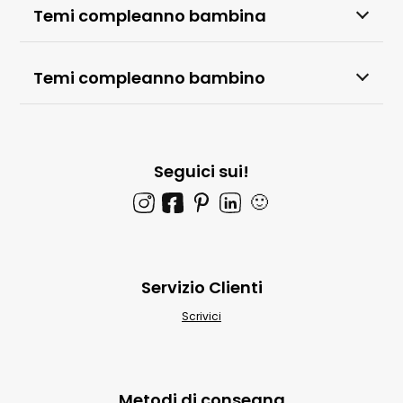
Temi compleanno bambina
Temi compleanno bambino
Seguici sui!
🙂
Servizio Clienti
Scrivici
Metodi di consegna