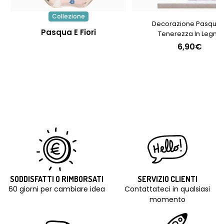
Collezione
Decorazione Pasqual
Pasqua E Fiori
Tenerezza In Legno
6,90€
SODDISFATTI O RIMBORSATI
SERVIZIO CLIENTI
60 giorni per cambiare idea
Contattateci in qualsiasi
momento