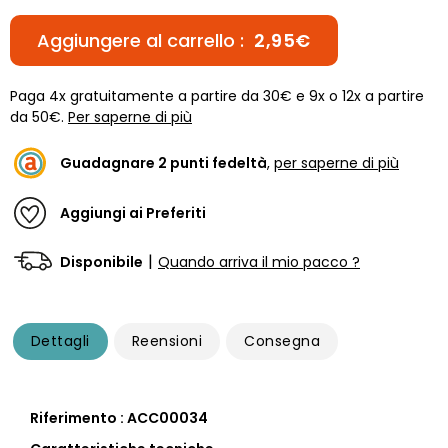
Aggiungere al carrello :
2,95€
Paga 4x gratuitamente a partire da 30€ e 9x o 12x a partire
da 50€.
Per saperne di più
Guadagnare
2
punti fedeltà
,
per saperne di più
Aggiungi ai Preferiti
|
Disponibile
Quando arriva il mio pacco ?
Dettagli
Reensioni
Consegna
Riferimento : ACC00034