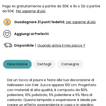
Paga 4x gratuitamente a partire da 30€ e 9x o 12x a partire
da 50€.
Per saperne di più
Guadagnare
21
punti fedeltà
,
per saperne di più
Aggiungi ai Preferiti
|
Disponibile
Quando arriva il mio pacco ?
Descrizione
Dettagli
Consegna
Dai un tocco di paura e festa alla tua decorazione di
Halloween con il Mr. Zucca appesa 100 cm. Progettato
con materiali di alta qualità, è composto da 80%
poliestere, 10% polistirolo, 5% polietilene e 5% fibra di
carbonio. Questa lampada a sospensione è ideale per
creare un effetto sorprendente in casa o in giardino.