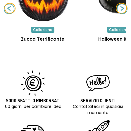
Collezione
Collezione
Zucca Terrificante
Halloween Ka
SODDISFATTI O RIMBORSATI
SERVIZIO CLIENTI
60 giorni per cambiare idea
Contattateci in qualsiasi
momento