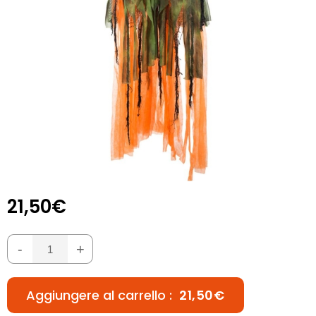
21,50€
-
+
Aggiungere al carrello :
21,50€