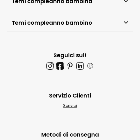
Temi compleanno bambina
Temi compleanno bambino
Seguici sui!
🙂
Servizio Clienti
Scrivici
Metodi di consegna