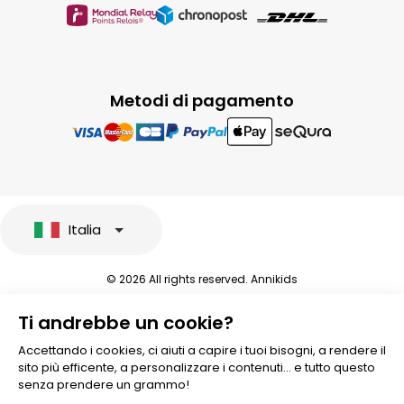
Metodi di pagamento
Italia
© 2026 All rights reserved. Annikids
Note legali e protezione dei dati sensibili
Ti andrebbe un cookie?
Condizioni Generali di Vendita
Personalizzare i cookies
Accettando i cookies, ci aiuti a capire i tuoi bisogni, a rendere il
sito più efficente, a personalizzare i contenuti... e tutto questo
senza prendere un grammo!