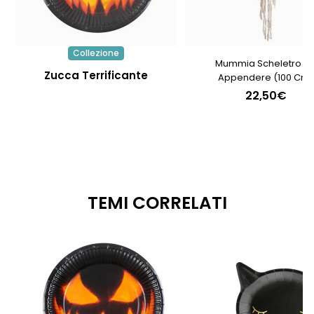
Collezione
Mummia Scheletro D
Zucca Terrificante
Appendere (100 Cm)
22,50€
TEMI CORRELATI