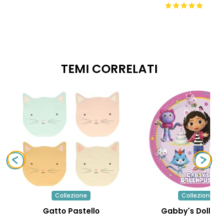
TEMI CORRELATI
Collezione
Collezione
Gatto Pastello
Gabby's Dollh