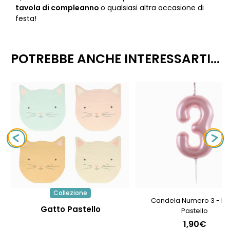
tavola di compleanno
o qualsiasi altra occasione di
festa!
POTREBBE ANCHE INTERESSARTI...
Collezione
Candela Numero 3 - R
Gatto Pastello
Pastello
1,90€