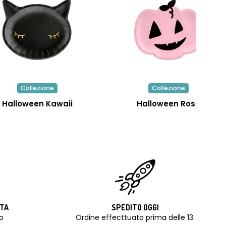
Collezione
Collezione
Halloween Kawaii
Halloween Rosa
ITA
SPEDITO OGGI
o
Ordine effecttuato prima delle 13.