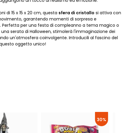
 aggiungono un tocco di realismo ed emozione.
ni di 15 x 15 x 20 cm, questa
sfera di cristallo
si attiva con
l movimento, garantendo momenti di sorpresa e
. Perfetta per una festa di compleanno a tema magico o
e una serata di Halloween, stimolerà l'immaginazione dei
ndo un'atmosfera coinvolgente. Introducili al fascino del
questo oggetto unico!
30%