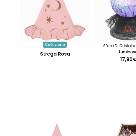
Collezione
Sfera Di Cristall
Luminos
Strega Rosa
17,90