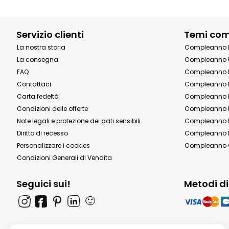
Servizio clienti
Temi co
La nostra storia
Compleanno 
La consegna
Compleanno 
FAQ
Compleanno 
Contattaci
Compleanno 
Carta fedeltà
Compleanno 
Condizioni delle offerte
Compleanno P
Note legali e protezione dei dati sensibili
Compleanno b
Diritto di recesso
Compleanno P
Personalizzare i cookies
Compleanno 
Condizioni Generali di Vendita
Seguici sui!
Metodi d
🙂