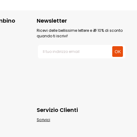
mbino
Newsletter
Ricevi delle bellissime lettere e 🎁 10% di sconto
quando ti iscrivi!
Servizio Clienti
Scrivici