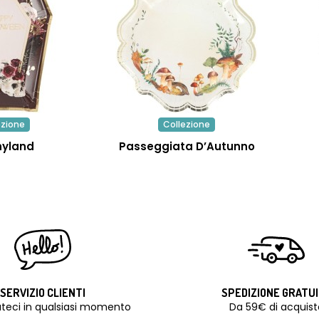
ezione
Collezione
hyland
Passeggiata D’Autunno
SERVIZIO CLIENTI
SPEDIZIONE GRATU
teci in qualsiasi momento
Da 59€ di acquist