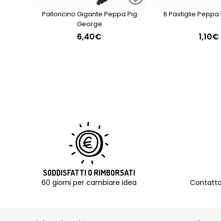
Palloncino Gigante Peppa Pig
6 Pastiglie Peppa
George
6,40€
1,10€
SODDISFATTI O RIMBORSATI
60 giorni per cambiare idea
Contatta