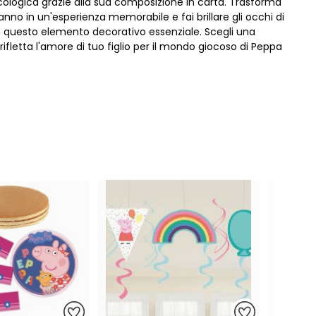
logica grazie alla sua composizione in carta. Trasforma
no in un'esperienza memorabile e fai brillare gli occhi di
on questo elemento decorativo essenziale. Scegli una
rifletta l'amore di tuo figlio per il mondo giocoso di Peppa