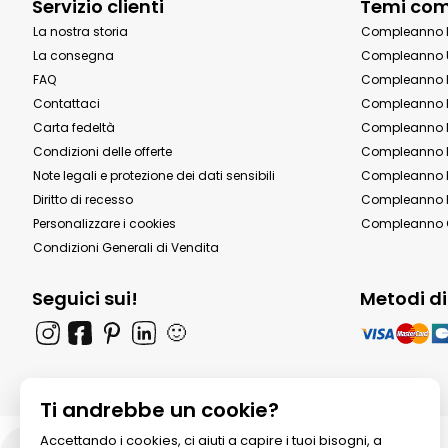
Servizio clienti
Temi co
La nostra storia
Compleanno 
La consegna
Compleanno 
FAQ
Compleanno 
Contattaci
Compleanno 
Carta fedeltà
Compleanno 
Condizioni delle offerte
Compleanno P
Note legali e protezione dei dati sensibili
Compleanno b
Diritto di recesso
Compleanno P
Personalizzare i cookies
Compleanno 
Condizioni Generali di Vendita
Seguici sui!
Metodi d
🙂
Ti andrebbe un cookie?
Accettando i cookies, ci aiuti a capire i tuoi bisogni, a