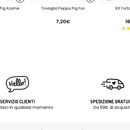
 Pig Azyme
Tovaglia Peppa Pig Fun
Kit Tor
7,20€
1
SERVIZIO CLIENTI
SPEDIZIONE GRATU
teci in qualsiasi momento
Da 59€ di acquist