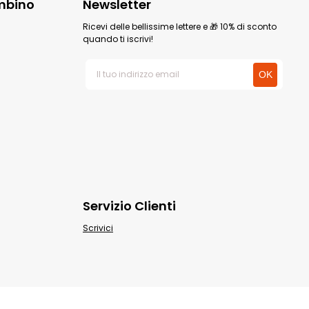
mbino
Newsletter
Ricevi delle bellissime lettere e 🎁 10% di sconto
quando ti iscrivi!
Servizio Clienti
Scrivici