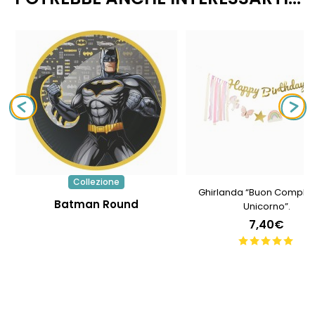
Collezione
Ghirlanda “Buon Comple
Batman Round
Unicorno”.
7,40€