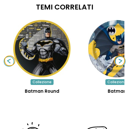
TEMI CORRELATI
Collezione
Collezione
Batman Round
Batman