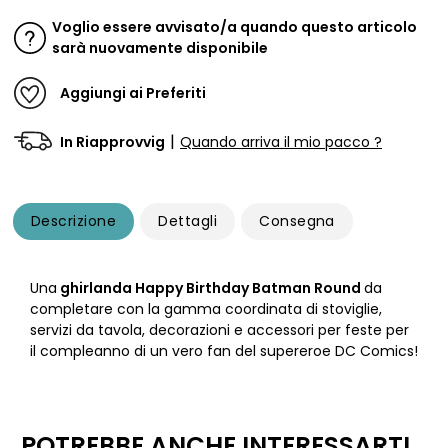
Voglio essere avvisato/a quando questo articolo
sarà nuovamente disponibile
Aggiungi ai Preferiti
|
In Riapprovvig
Quando arriva il mio pacco ?
Descrizione
Dettagli
Consegna
Una
ghirlanda Happy Birthday Batman Round
da
completare con la gamma coordinata di stoviglie,
servizi da tavola, decorazioni e accessori per feste per
il compleanno di un vero fan del supereroe DC Comics!
POTREBBE ANCHE INTERESSARTI...