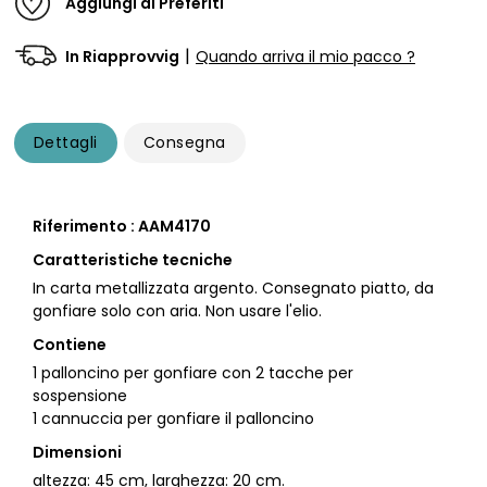
Aggiungi ai Preferiti
|
In Riapprovvig
Quando arriva il mio pacco ?
Dettagli
Consegna
Riferimento : AAM4170
Caratteristiche tecniche
In carta metallizzata argento. Consegnato piatto, da
gonfiare solo con aria. Non usare l'elio.
Contiene
1 palloncino per gonfiare con 2 tacche per
sospensione
1 cannuccia per gonfiare il palloncino
Dimensioni
altezza: 45 cm, larghezza: 20 cm.