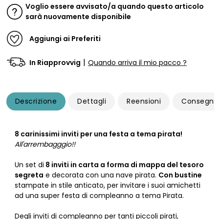
Voglio essere avvisato/a quando questo articolo
sarà nuovamente disponibile
Aggiungi ai Preferiti
|
In Riapprovvig
Quando arriva il mio pacco ?
Descrizione
Dettagli
Reensioni
Consegna
8 carinissimi inviti per una festa a tema pirata!
All'arrembagggio!!
Un set di
8 inviti in carta a forma di mappa del tesoro
segreta
e decorata con una nave pirata.
Con bustine
stampate in stile anticato, per invitare i suoi amichetti
ad una super festa di compleanno a tema Pirata.
Degli inviti di compleanno per tanti piccoli pirati,