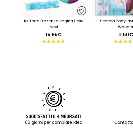
Kit Torta Frozen La Regina Delle
Scatola Party Idyl
Nevi
Wonde
15,95€
11,50
SODDISFATTI O RIMBORSATI
60 giorni per cambiare idea
Contatta