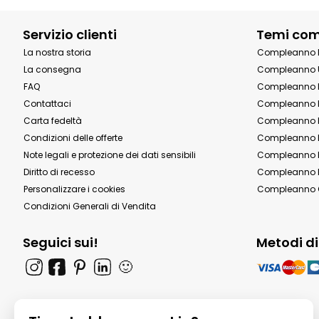
Servizio clienti
Temi co
La nostra storia
Compleanno 
La consegna
Compleanno 
FAQ
Compleanno 
Contattaci
Compleanno 
Carta fedeltà
Compleanno 
Condizioni delle offerte
Compleanno P
Note legali e protezione dei dati sensibili
Compleanno b
Diritto di recesso
Compleanno P
Personalizzare i cookies
Compleanno 
Condizioni Generali di Vendita
Seguici sui!
Metodi d
🙂