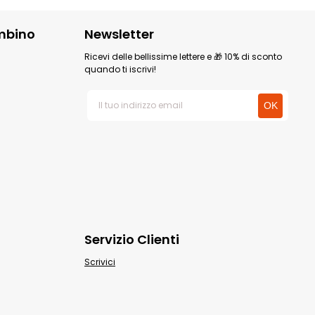
mbino
Newsletter
Ricevi delle bellissime lettere e 🎁 10% di sconto
quando ti iscrivi!
Servizio Clienti
Scrivici