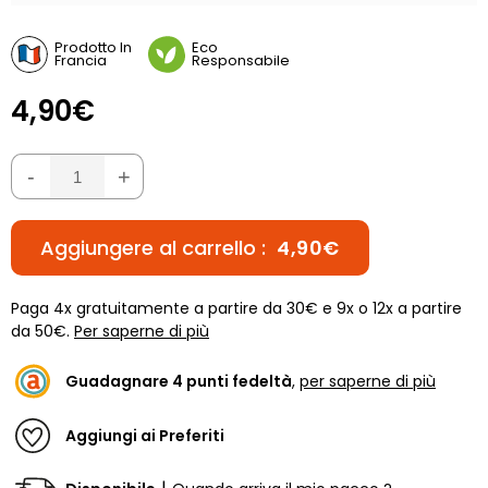
Prodotto In
Eco
Francia
Responsabile
4,90€
-
+
Aggiungere al carrello :
4,90€
Paga 4x gratuitamente a partire da 30€ e 9x o 12x a partire
da 50€.
Per saperne di più
Guadagnare
4
punti fedeltà
,
per saperne di più
Aggiungi ai Preferiti