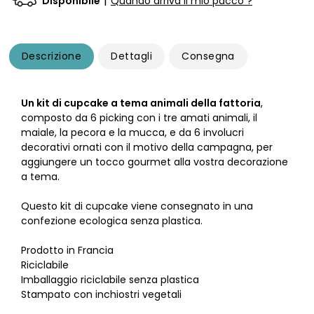
|
Disponibile
Quando arriva il mio pacco ?
Descrizione
Dettagli
Consegna
Un kit di cupcake a tema animali della fattoria
,
composto da 6 picking con i tre amati animali, il
maiale, la pecora e la mucca, e da 6 involucri
decorativi ornati con il motivo della campagna, per
aggiungere un tocco gourmet alla vostra decorazione
a tema.
Questo kit di cupcake viene consegnato in una
confezione ecologica senza plastica.
Prodotto in Francia
Riciclabile
Imballaggio riciclabile senza plastica
Stampato con inchiostri vegetali