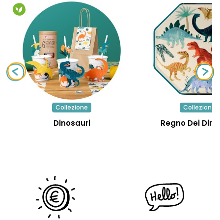
Collezione
Collezione
Dinosauri
Regno Dei Dino