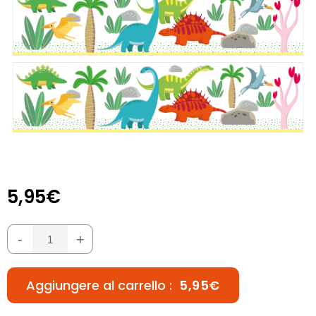
5,95€
-
+
Aggiungere al carrello :
5,95€