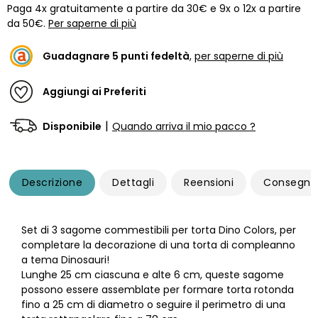
Paga 4x gratuitamente a partire da 30€ e 9x o 12x a partire
da 50€.
Per saperne di più
Guadagnare
5
punti fedeltà
,
per saperne di più
Aggiungi ai Preferiti
|
Disponibile
Quando arriva il mio pacco ?
Descrizione
Dettagli
Reensioni
Consegna
Set di 3 sagome commestibili per torta Dino Colors, per
completare la decorazione di una torta di compleanno
a tema Dinosauri!
Lunghe 25 cm ciascuna e alte 6 cm, queste sagome
possono essere assemblate per formare torta rotonda
fino a 25 cm di diametro o seguire il perimetro di una