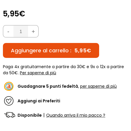
5,95€
-
+
Aggiungere al carrello :
5,95€
Paga 4x gratuitamente a partire da 30€ e 9x o 12x a partire
da 50€.
Per saperne di più
Guadagnare
5
punti fedeltà
,
per saperne di più
Aggiungi ai Preferiti
|
Disponibile
Quando arriva il mio pacco ?