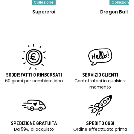
Collezione
Collezione
Supereroi
Dragon Ball S
SODDISFATTI O RIMBORSATI
SERVIZIO CLIENTI
60 giorni per cambiare idea
Contattateci in qualsiasi
momento
SPEDIZIONE GRATUITA
SPEDITO OGGI
Da 59€ di acquisto
Ordine effecttuato prima