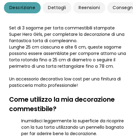
Descrizione
Dettagli
Reensioni
Consegna
Set di 3 sagome per torta commestibili stampate
Super Hero Girls, per completare la decorazione di una
fantastica torta di compleanno.
Lunghe 25 cm ciascuna e alte 6 cm, queste sagome
possono essere assemblate per comporre attorno una
torta rotonda fino a 25 cm di diametro o seguire il
perimetro di una torta rettangolare fino a 78 cm.
Un accessorio decorativo low cost per una finitura di
pasticceria molto professionale!
Come utilizzo la mia decorazione
commestibile?
Inumidisci leggermente la superficie da ricoprire
con la tua torta utilizzando un pennello bagnato
per far aderire bene la decorazione.