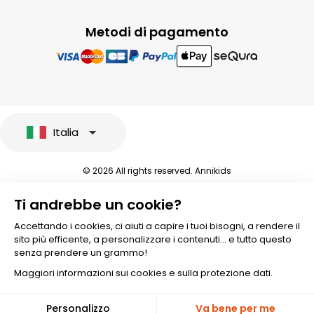
Metodi di pagamento
Italia
© 2026 All rights reserved. Annikids
Note legali e protezione dei dati sensibili
Ti andrebbe un cookie?
Condizioni Generali di Vendita
Personalizzare i cookies
Accettando i cookies, ci aiuti a capire i tuoi bisogni, a rendere il
sito più efficente, a personalizzare i contenuti... e tutto questo
senza prendere un grammo!
Maggiori informazioni sui cookies e sulla protezione dati.
🎁
Personalizzo
Va bene per me
-10%