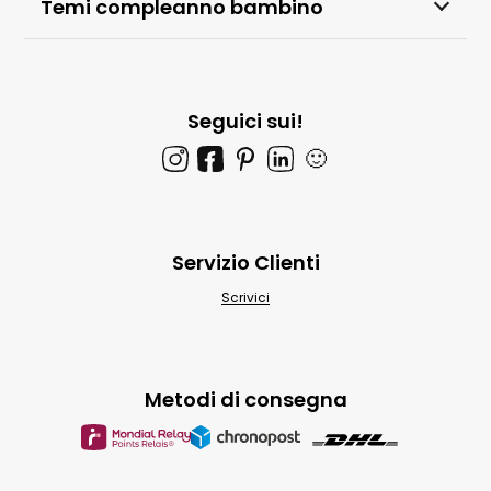
Temi compleanno bambino
Seguici sui!
🙂
Servizio Clienti
Scrivici
Metodi di consegna