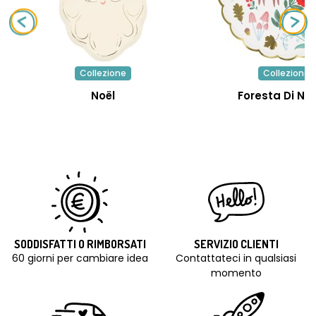
Collezione
Collezione
Noël
Foresta Di Na
SODDISFATTI O RIMBORSATI
SERVIZIO CLIENTI
60 giorni per cambiare idea
Contattateci in qualsiasi
momento