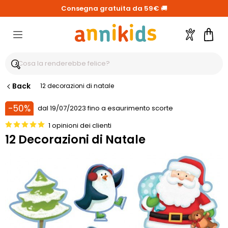
Consegna gratuita da 59€
🚚
Account
Carre
Back
12 decorazioni di natale
-50%
dal 19/07/2023 fino a esaurimento scorte
1 opinioni dei clienti
12 Decorazioni di Natale