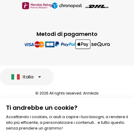
Metodi di pagamento
Italia
© 2026 All rights reserved. Annikids
Note legali e protezione dei dati sensibili
Ti andrebbe un cookie?
Condizioni Generali di Vendita
Personalizzare i cookies
Accettando i cookies, ci aiuti a capire i tuoi bisogni, a rendere il
sito più efficente, a personalizzare i contenuti... e tutto questo
senza prendere un grammo!