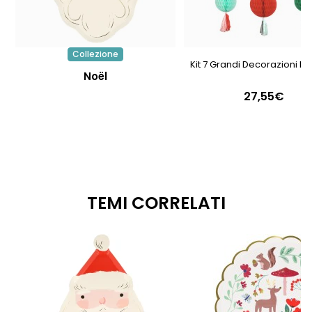
Collezione
Kit 7 Grandi Decorazioni Nat
Noël
27,55€
TEMI CORRELATI