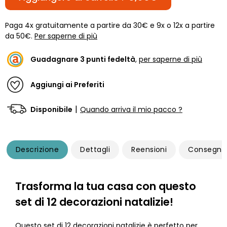
Paga 4x gratuitamente a partire da 30€ e 9x o 12x a partire
da 50€.
Per saperne di più
Guadagnare
3
punti fedeltà
,
per saperne di più
Aggiungi ai Preferiti
|
Disponibile
Quando arriva il mio pacco ?
Descrizione
Dettagli
Reensioni
Consegna
Trasforma la tua casa con questo
set di 12 decorazioni natalizie!
Questo set di 12 decorazioni natalizie è perfetto per