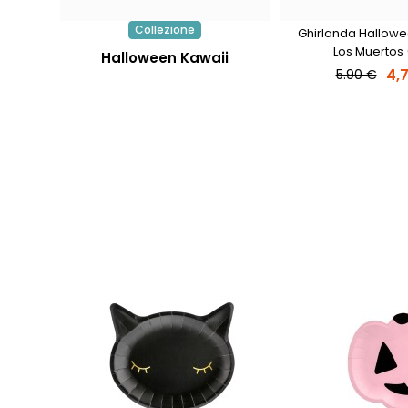
Collezione
Ghirlanda Hallowe
Los Muertos 
Halloween Kawaii
4,
5.90 €