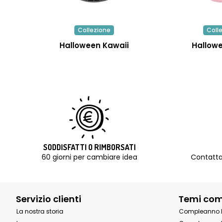
Collezione
Coll
Halloween Kawaii
Hallow
SODDISFATTI O RIMBORSATI
60 giorni per cambiare idea
Contatta
Servizio clienti
Temi co
La nostra storia
Compleanno 