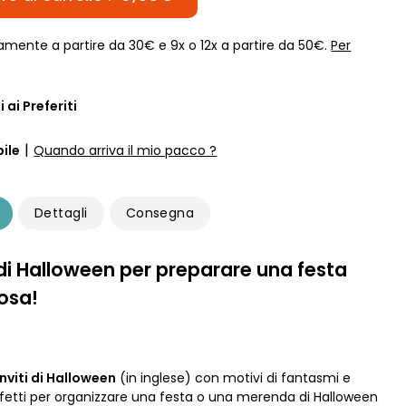
amente a partire da 30€ e 9x o 12x a partire da 50€.
Per
 ai Preferiti
|
ile
Quando arriva il mio pacco ?
Dettagli
Consegna
i di Halloween per preparare una festa
osa!
inviti di Halloween
(in inglese) con motivi di fantasmi e
perfetti per organizzare una festa o una merenda di Halloween