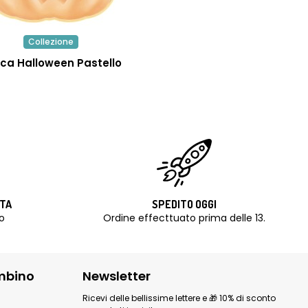
Collezione
ca Halloween Pastello
ITA
SPEDITO OGGI
o
Ordine effecttuato prima delle 13.
mbino
Newsletter
Ricevi delle bellissime lettere e 🎁 10% di sconto