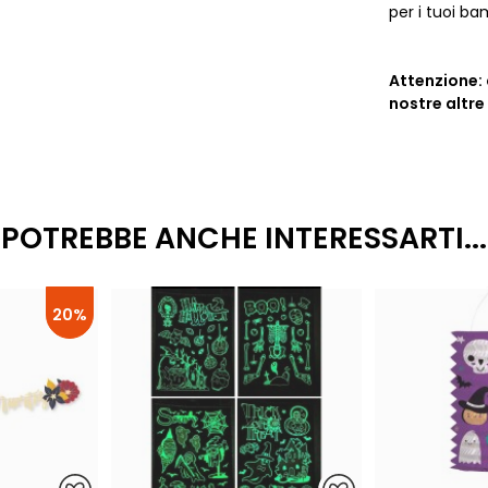
per i tuoi ba
Attenzione: 
nostre altre
POTREBBE ANCHE INTERESSARTI...
20%