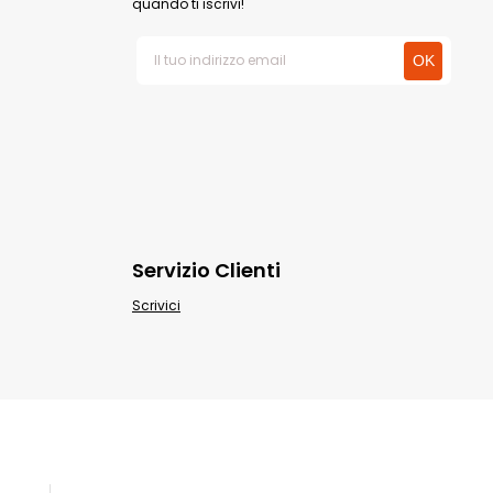
quando ti iscrivi!
Servizio Clienti
Scrivici