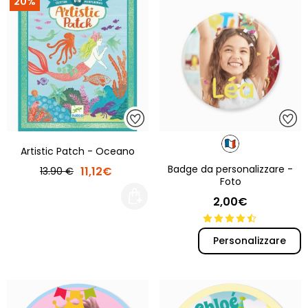
20%
Artistic Patch - Oceano
Badge da personalizzare -
11,12€
13.90 €
Foto
2,00€
Personalizzare