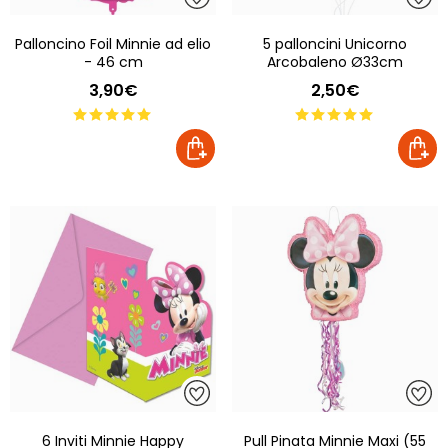
Palloncino Foil Minnie ad elio
5 palloncini Unicorno
- 46 cm
Arcobaleno Ø33cm
3,90€
2,50€
6 Inviti Minnie Happy
Pull Pinata Minnie Maxi (55