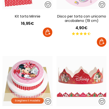
Kit torta Minnie
Disco per torta con unicorno
arcobaleno (19 cm)
16,95€
4,90€
Scegliere il modello