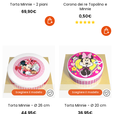
Torta Minnie - 2 piani
Corona dei re Topolino e
Minnie
69,90€
0,50€
Scegliere il modello
Scegliere il modello
Torta Minnie - Ø 26 cm
Torta Minnie - Ø 20 cm
44,95€
36,95€