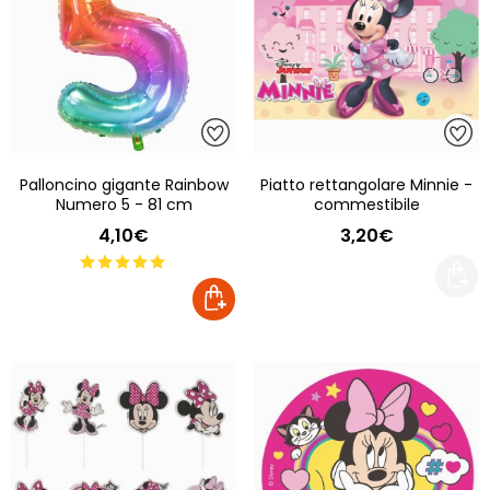
Palloncino gigante Rainbow
Piatto rettangolare Minnie -
Numero 5 - 81 cm
commestibile
4,10€
3,20€