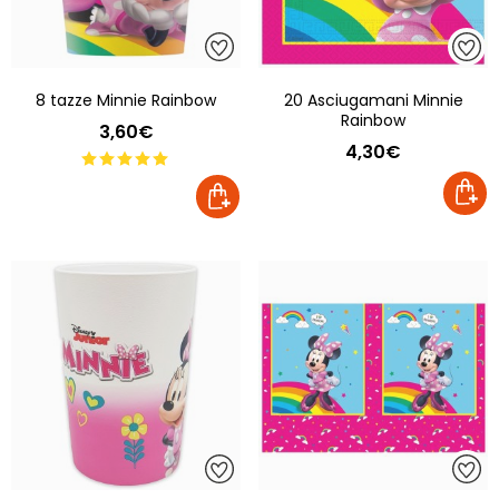
8 tazze Minnie Rainbow
20 Asciugamani Minnie
Rainbow
3,60€
4,30€