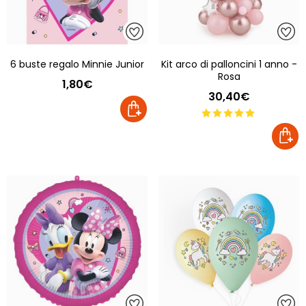
6 buste regalo Minnie Junior
Kit arco di palloncini 1 anno -
Rosa
1,80€
30,40€