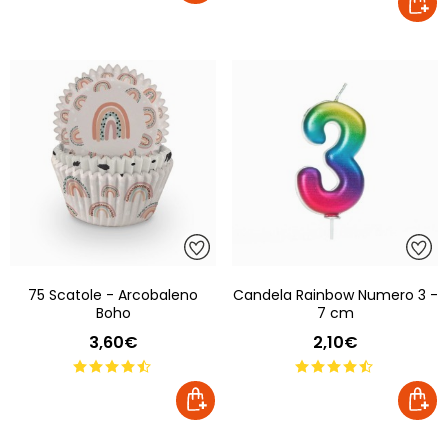
75 Scatole - Arcobaleno
Candela Rainbow Numero 3 -
Boho
7 cm
3,60€
2,10€