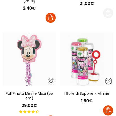
(26 cl)
21,00€
2,40€
Pull Pinata Minnie Maxi (55
1 Bolle di Sapone - Minnie
cm)
1,50€
29,00€