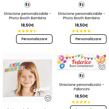
Striscione personalizzabile -
Striscione personalizzabile -
Photo Booth Bambina
Photo Booth Bambino
18,50€
18,50€
Personalizzare
Personalizzare
Striscione personalizzato -
Palloncini
18,50€