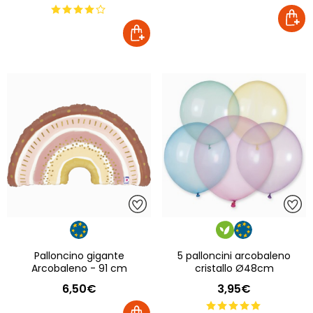
Palloncino gigante
5 palloncini arcobaleno
Arcobaleno - 91 cm
cristallo Ø48cm
6,50€
3,95€