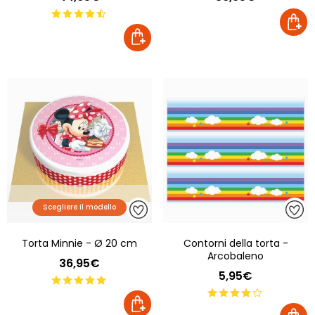
Scegliere il modello
Torta Minnie - Ø 20 cm
Contorni della torta -
Arcobaleno
36,95€
5,95€