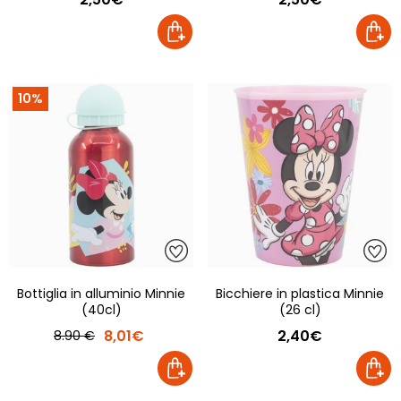
10%
Bottiglia in alluminio Minnie
Bicchiere in plastica Minnie
(40cl)
(26 cl)
8,01€
2,40€
8.90 €