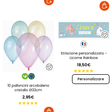
Striscione personalizzato -
Licorne Rainbow
18,50€
Personalizzare
10 palloncini arcobaleno
cristallo Ø33cm
2,95€