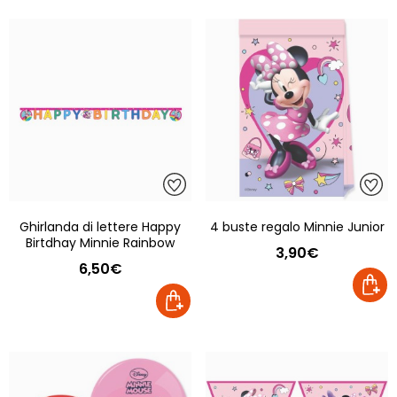
Ghirlanda di lettere Happy
4 buste regalo Minnie Junior
Birtdhay Minnie Rainbow
3,90€
6,50€