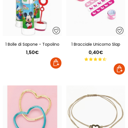
1 Bolle di Sapone - Topolino
1 Bracciale Unicorno Slap
1,50€
0,40€