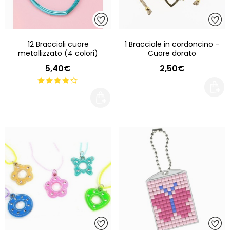
12 Bracciali cuore
1 Bracciale in cordoncino -
metallizzato (4 colori)
Cuore dorato
5,40€
2,50€