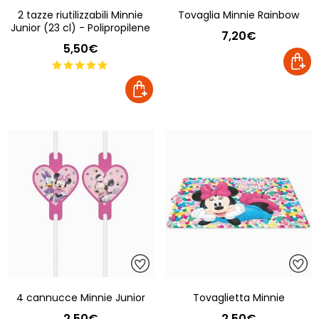
2 tazze riutilizzabili Minnie
Tovaglia Minnie Rainbow
Junior (23 cl) - Polipropilene
7,20€
5,50€
4 cannucce Minnie Junior
Tovaglietta Minnie
2,50€
2,50€