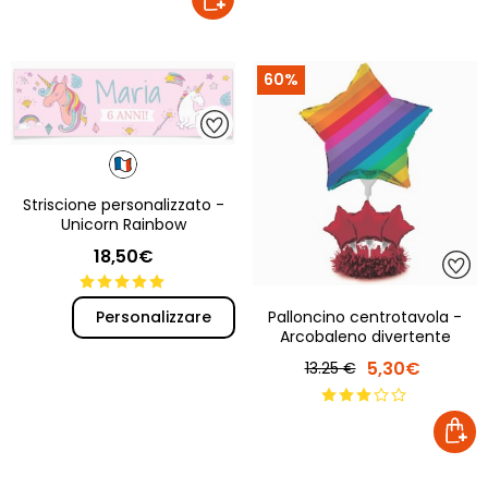
60%
Striscione personalizzato -
Unicorn Rainbow
18,50€
Palloncino centrotavola -
Personalizzare
Arcobaleno divertente
5,30€
13.25 €