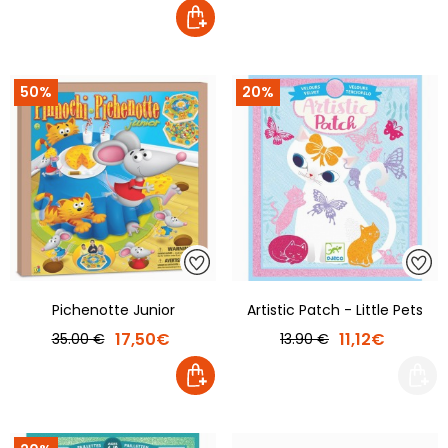
50%
20%
Pichenotte Junior
Artistic Patch - Little Pets
17,50€
11,12€
35.00 €
13.90 €