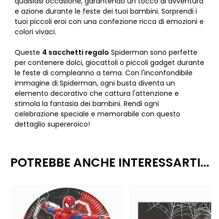
qualsiasi occasione, garantendo un tocco di avventura
e azione durante le feste dei tuoi bambini. Sorprendi i
tuoi piccoli eroi con una confezione ricca di emozioni e
colori vivaci.
Queste
4 sacchetti regalo
Spiderman sono perfette
per contenere dolci, giocattoli o piccoli gadget durante
le feste di compleanno a tema. Con l'inconfondibile
immagine di Spiderman, ogni busta diventa un
elemento decorativo che cattura l'attenzione e
stimola la fantasia dei bambini. Rendi ogni
celebrazione speciale e memorabile con questo
dettaglio supereroico!
POTREBBE ANCHE INTERESSARTI...