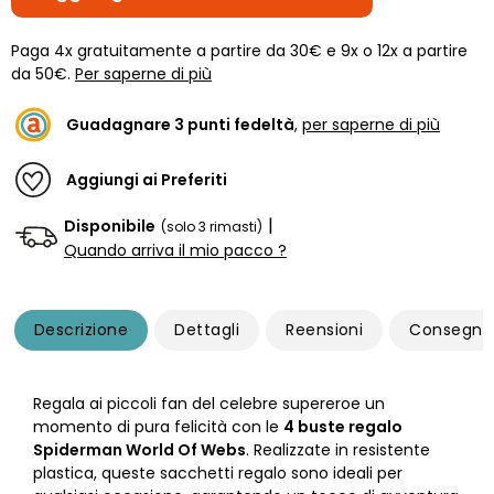
Paga 4x gratuitamente a partire da 30€ e 9x o 12x a partire
da 50€.
Per saperne di più
Guadagnare
3
punti fedeltà
,
per saperne di più
Aggiungi ai Preferiti
|
Disponibile
(solo 3 rimasti)
Quando arriva il mio pacco ?
Descrizione
Dettagli
Reensioni
Consegna
Regala ai piccoli fan del celebre supereroe un
momento di pura felicità con le
4 buste regalo
Spiderman World Of Webs
. Realizzate in resistente
plastica, queste sacchetti regalo sono ideali per