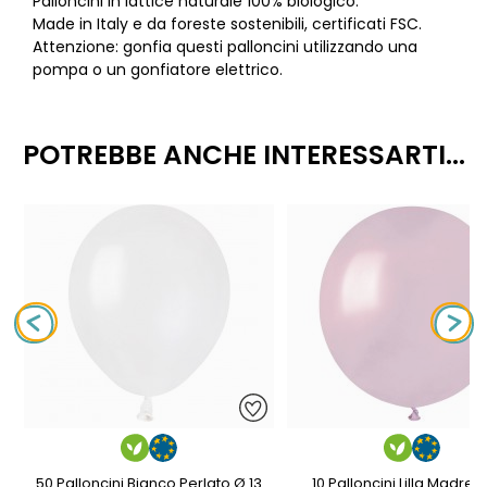
Palloncini in lattice naturale 100% biologico.
Made in Italy e da foreste sostenibili, certificati FSC.
Attenzione: gonfia questi palloncini utilizzando una
pompa o un gonfiatore elettrico.
POTREBBE ANCHE INTERESSARTI...
50 Palloncini Bianco Perlato Ø 13
10 Palloncini Lilla Madrep