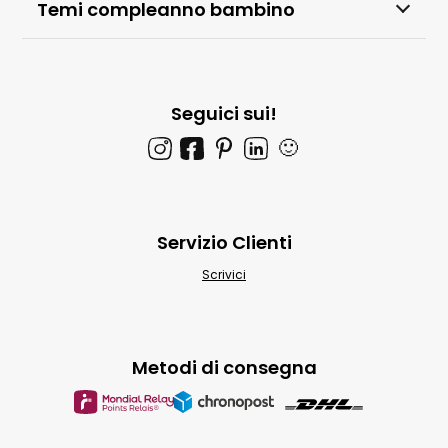
Temi compleanno bambino
Seguici sui!
🙂
Servizio Clienti
Scrivici
Metodi di consegna