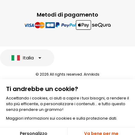
Metodi di pagamento
Italia
© 2026 All rights reserved. Annikids
Note legali e protezione dei dati sensibili
Ti andrebbe un cookie?
Condizioni Generali di Vendita
Personalizzare i cookies
Accettando i cookies, ci aiuti a capire i tuoi bisogni, a rendere il
sito più efficente, a personalizzare i contenuti... e tutto questo
senza prendere un grammo!
Maggiori informazioni sui cookies e sulla protezione dati.
Aggiungere al carrello
🎁
Personalizzo
Va bene per me
-10%