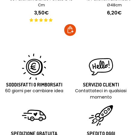
Cm
Ø48cm
3,50€
6,20€
SODDISFATTI O RIMBORSATI
SERVIZIO CLIENTI
60 giorni per cambiare idea
Contattateci in qualsiasi
momento
SPEDIZIONE GRATUITA
SPEDITO OGGI