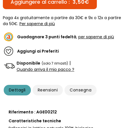
Aggiungere al carrello :
3,50€
Paga 4x gratuitamente a partire da 30€ e 9x o 12x a partire
da 50€.
Per saperne di più
Guadagnare
3
punti fedeltà
,
per saperne di più
Aggiungi ai Preferiti
|
Disponibile
(solo 7 rimasti)
Quando arriva il mio pacco ?
Dettagli
Reensioni
Consegna
Riferimento : AGE00212
Caratteristiche tecniche