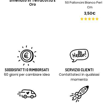
Smerlato In Terracotta E
50 Palloncini Bianco Perlat
Oro
Cm
3,50€
SODDISFATTI O RIMBORSATI
SERVIZIO CLIENTI
60 giorni per cambiare idea
Contattateci in qualsiasi
momento