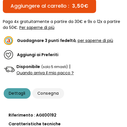
Aggiungere al carrello :
3,50€
Paga 4x gratuitamente a partire da 30€ e 9x o 12x a partire
da 50€.
Per saperne di più
Guadagnare
3
punti fedeltà
,
per saperne di più
Aggiungi ai Preferiti
|
Disponibile
(solo 5 rimasti)
Quando arriva il mio pacco ?
Dettagli
Consegna
Riferimento : AGE00192
Caratteristiche tecniche