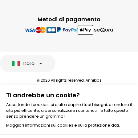
Metodi di pagamento
Italia
© 2026 All rights reserved. Annikids
Note legali e protezione dei dati sensibili
Ti andrebbe un cookie?
Condizioni Generali di Vendita
Personalizzare i cookies
Accettando i cookies, ci aiuti a capire i tuoi bisogni, a rendere il
sito più efficente, a personalizzare i contenuti... e tutto questo
senza prendere un grammo!
Maggiori informazioni sui cookies e sulla protezione dati.
Aggiungere al carrello