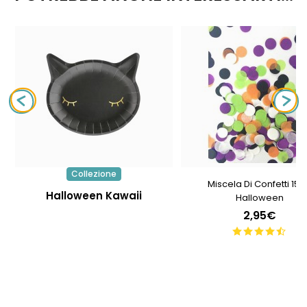
Collezione
Miscela Di Confetti 15g
Halloween Kawaii
Halloween
2,95€