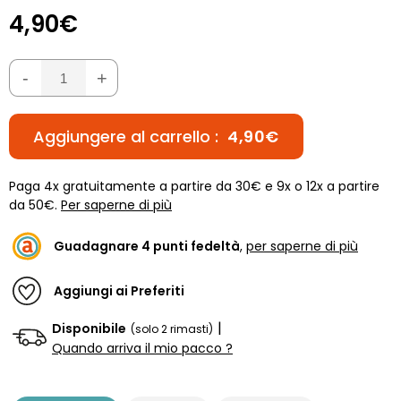
4,90€
-
+
Aggiungere al carrello :
4,90€
Paga 4x gratuitamente a partire da 30€ e 9x o 12x a partire
da 50€.
Per saperne di più
Guadagnare
4
punti fedeltà
,
per saperne di più
Aggiungi ai Preferiti
|
Disponibile
(solo 2 rimasti)
Quando arriva il mio pacco ?