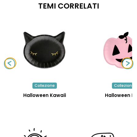
TEMI CORRELATI
Collezione
Collezione
Halloween Kawaii
Halloween R