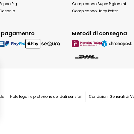
eppa Pig
Compleanno Super Pigiamini
Oceania
Compleanno Harry Potter
i pagamento
Metodi di consegna
ids
Note legali e protezione dei dati sensibili
Condizioni Generali di V