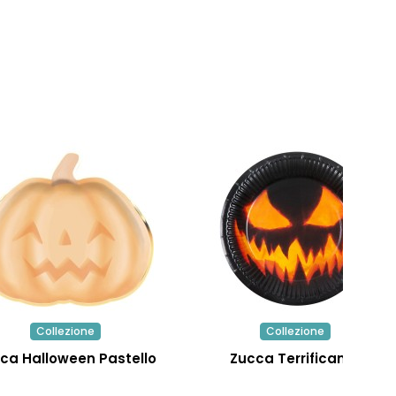
Collezione
Collezione
ca Halloween Pastello
Zucca Terrificante