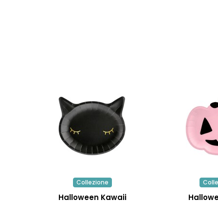
Collezione
Coll
Halloween Kawaii
Hallow