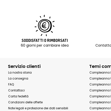
SODDISFATTI O RIMBORSATI
60 giorni per cambiare idea
Contatta
Servizio clienti
Temi co
La nostra storia
Compleanno 
La consegna
Compleanno 
FAQ
Compleanno 
Contattaci
Compleanno 
Carta fedeltà
Compleanno 
Condizioni delle offerte
Compleanno P
Note legali e protezione dei dati sensibili
Compleanno b