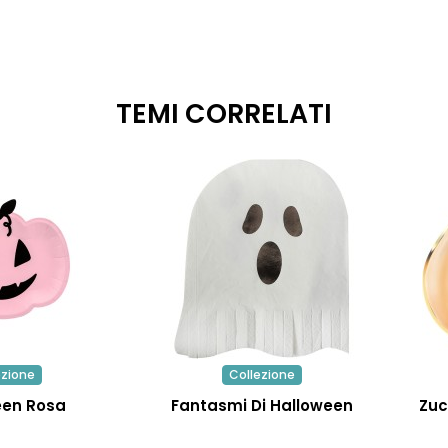
TEMI CORRELATI
ezione
Collezione
een Rosa
Fantasmi Di Halloween
Zuc