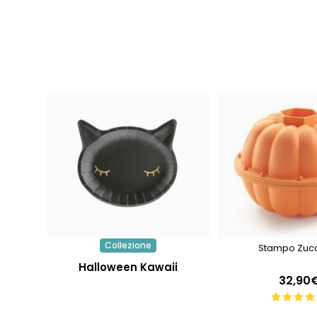
Collezione
Stampo Zuc
Halloween Kawaii
32,90