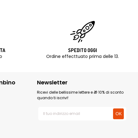
ITA
SPEDITO OGGI
o
Ordine effecttuato prima delle 13.
mbino
Newsletter
Ricevi delle bellissime lettere e 🎁 10% di sconto
quando ti iscrivi!