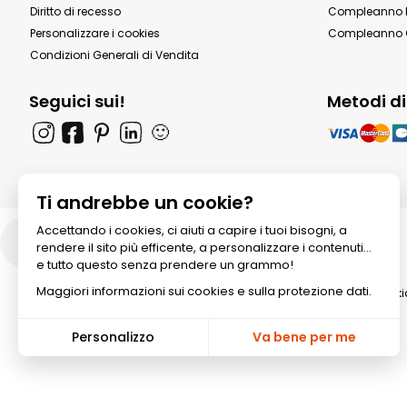
Diritto di recesso
Compleanno P
Personalizzare i cookies
Compleanno 
Condizioni Generali di Vendita
Seguici sui!
Metodi d
🙂
Ti andrebbe un cookie?
Accettando i cookies, ci aiuti a capire i tuoi bisogni, a
Italia
rendere il sito più efficente, a personalizzare i contenuti...
e tutto questo senza prendere un grammo!
Maggiori informazioni sui cookies e sulla protezione dati.
© 2026 All rights reserved. Annik
Personalizzo
Va bene per me