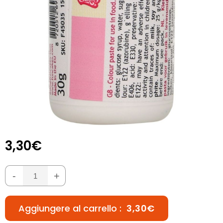
3,30€
-
+
Aggiungere al carrello :
3,30€