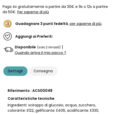
Paga 4x gratuitamente a partire da 30€ e 9x o 12x a partire
da 50€.
Per saperne di più
Guadagnare
3
punti fedeltà
,
per saperne di più
Aggiungi ai Preferiti
|
Disponibile
(solo 2 rimasti)
Quando arriva il mio pacco ?
Dettagli
Consegna
Riferimento : ACS00048
Caratteristiche tecniche
Ingredienti: sciroppo di glucosio, acqua, zucchero,
colorante: E122, gelificante: E406, acidificante: E330,