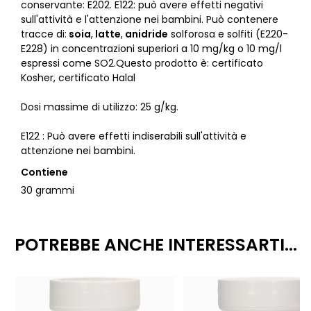
conservante: E202. E122: può avere effetti negativi
sull'attività e l'attenzione nei bambini. Può contenere
tracce di:
soia
,
latte
,
anidride
solforosa e solfiti (E220-
E228) in concentrazioni superiori a 10 mg/kg o 10 mg/l
espressi come SO2.Questo prodotto è: certificato
Kosher, certificato Halal
Dosi massime di utilizzo: 25 g/kg.
E122 : Può avere effetti indiserabili sull'attività e
attenzione nei bambini.
Contiene
30 grammi
POTREBBE ANCHE INTERESSARTI...