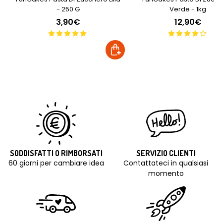
- 250 G
Verde - 1kg
3,90€
12,90€
SODDISFATTI O RIMBORSATI
SERVIZIO CLIENTI
60 giorni per cambiare idea
Contattateci in qualsiasi
momento