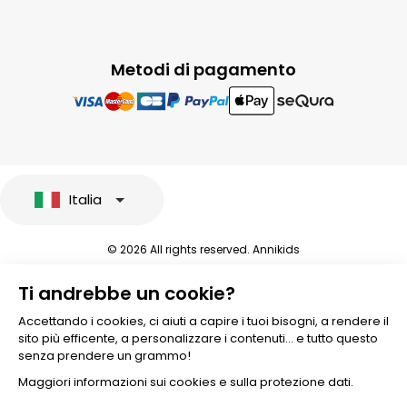
Metodi di pagamento
Italia
© 2026 All rights reserved. Annikids
Note legali e protezione dei dati sensibili
Ti andrebbe un cookie?
Condizioni Generali di Vendita
Personalizzare i cookies
Accettando i cookies, ci aiuti a capire i tuoi bisogni, a rendere il
sito più efficente, a personalizzare i contenuti... e tutto questo
senza prendere un grammo!
Maggiori informazioni sui cookies e sulla protezione dati.