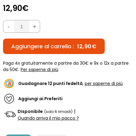
12,90€
-
+
Aggiungere al carrello :
12,90€
Paga 4x gratuitamente a partire da 30€ e 9x o 12x a partire
da 50€.
Per saperne di più
Guadagnare
12
punti fedeltà
,
per saperne di più
Aggiungi ai Preferiti
|
Disponibile
(solo 6 rimasti)
Quando arriva il mio pacco ?