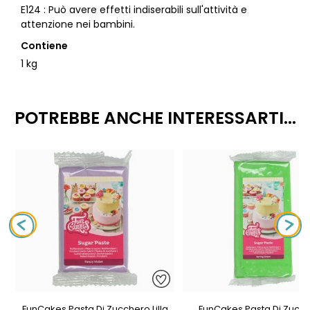
E124 : Può avere effetti indiserabili sull'attività e
attenzione nei bambini.
Contiene
1 kg
POTREBBE ANCHE INTERESSARTI...
FunCakes Pasta Di Zucchero Lilla
FunCakes Pasta Di Zucc