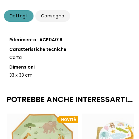
Dettagli
Consegna
Riferimento : ACP04019
Caratteristiche tecniche
Carta.
Dimensioni
33 x 33 cm.
POTREBBE ANCHE INTERESSARTI...
NOVITÀ