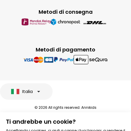
Metodi di consegna
Metodi di pagamento
Italia
© 2026 All rights reserved. Annikids
Note legali e protezione dei dati sensibili
Ti andrebbe un cookie?
Condizioni Generali di Vendita
Personalizzare i cookies
Accettando i cookies, ci aiuti a capire i tuoi bisogni, a rendere il