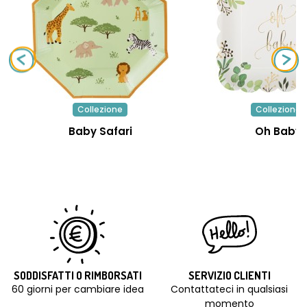
Collezione
Collezione
Baby Safari
Oh Baby
SODDISFATTI O RIMBORSATI
SERVIZIO CLIENTI
60 giorni per cambiare idea
Contattateci in qualsiasi
momento