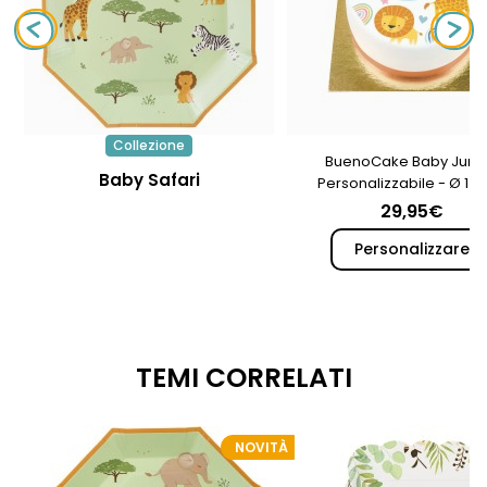
Collezione
BuenoCake Baby Jung
Baby Safari
Personalizzabile - Ø 14
29,95€
Personalizzare
TEMI CORRELATI
NOVITÀ