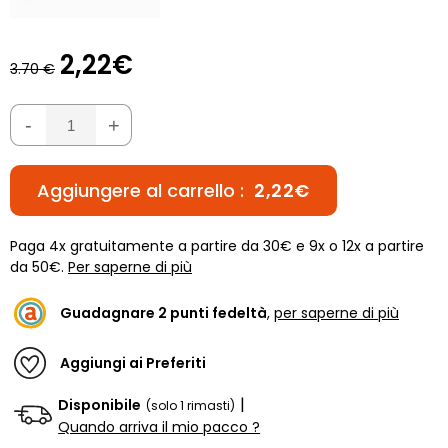
2,22€
3.70 €
-
+
Aggiungere al carrello :
2,22€
Paga 4x gratuitamente a partire da 30€ e 9x o 12x a partire
da 50€.
Per saperne di più
Guadagnare
2
punti fedeltà
,
per saperne di più
Aggiungi ai Preferiti
|
Disponibile
(solo 1 rimasti)
Quando arriva il mio pacco ?