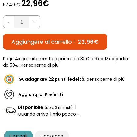
22,96€
57.40 €
-
+
Aggiungere al carrello :
22,96€
Paga 4x gratuitamente a partire da 30€ e 9x o 12x a partire
da 50€.
Per saperne di più
Guadagnare
22
punti fedeltà
,
per saperne di più
Aggiungi ai Preferiti
|
Disponibile
(solo 3 rimasti)
Quando arriva il mio pacco ?
Dettagli
Consegna