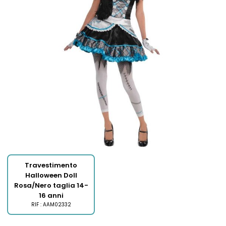
Travestimento
Halloween Doll
Rosa/Nero taglia 14-
16 anni
RIF : AAM02332