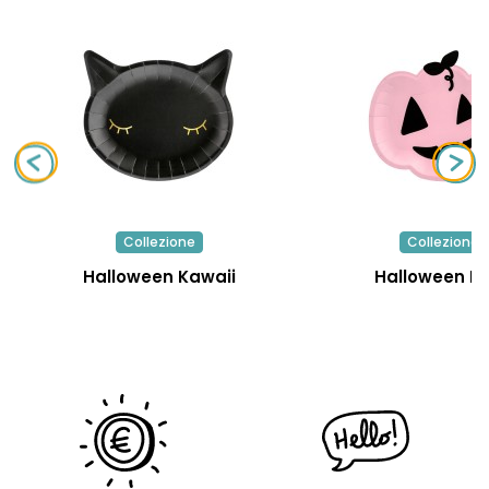
Collezione
Collezione
Halloween Kawaii
Halloween R