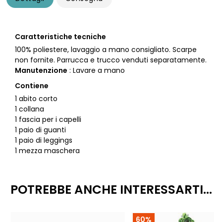
Caratteristiche tecniche
100% poliestere, lavaggio a mano consigliato. Scarpe
non fornite. Parrucca e trucco venduti separatamente.
Manutenzione
: Lavare a mano
Contiene
1 abito corto
1 collana
1 fascia per i capelli
1 paio di guanti
1 paio di leggings
1 mezza maschera
POTREBBE ANCHE INTERESSARTI...
60%