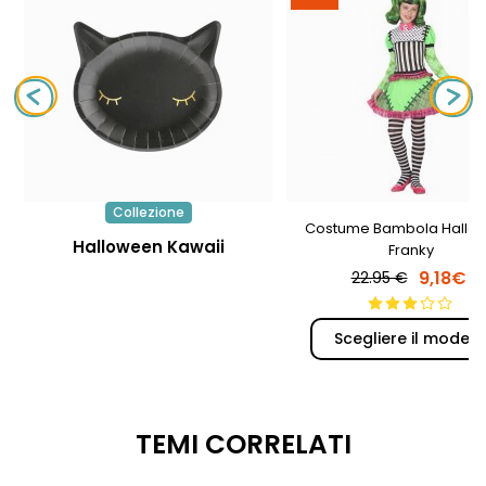
Collezione
Costume Bambola Hallo
Halloween Kawaii
Franky
9,18€
22.95 €
Scegliere il modell
TEMI CORRELATI