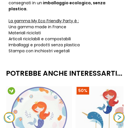
consegnati in un
imballaggio ecologico, senza
plastica.
La gamma My Eco Friendly Party è :
Una gamma made in France
Materiali riciclati
Articoli riciclabili e compostabili
Imballaggi e prodotti senza plastica
Stampa con inchiostri vegetali
POTREBBE ANCHE INTERESSARTI...
50%