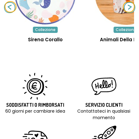
Collezione
Collezione
Sirena Corallo
Animali Della F
SODDISFATTI O RIMBORSATI
SERVIZIO CLIENTI
60 giorni per cambiare idea
Contattateci in qualsiasi
momento