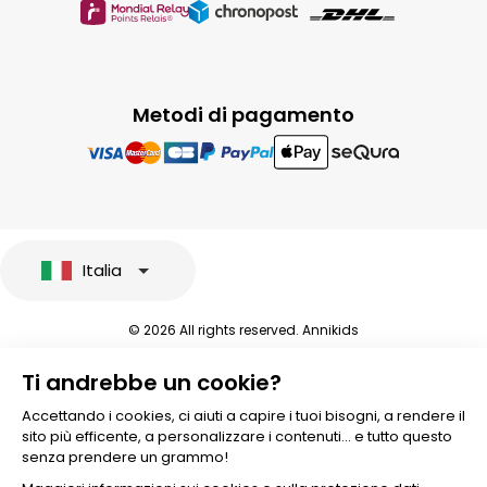
Metodi di pagamento
Italia
© 2026 All rights reserved. Annikids
Note legali e protezione dei dati sensibili
Ti andrebbe un cookie?
Condizioni Generali di Vendita
Personalizzare i cookies
Accettando i cookies, ci aiuti a capire i tuoi bisogni, a rendere il
sito più efficente, a personalizzare i contenuti... e tutto questo
senza prendere un grammo!