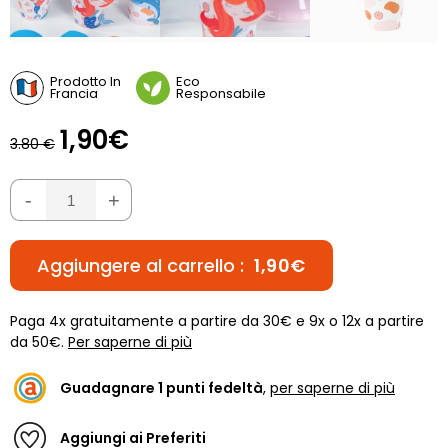
Prodotto In
Eco
Francia
Responsabile
1,90€
3.80 €
-
+
Aggiungere al carrello :
1,90€
Paga 4x gratuitamente a partire da 30€ e 9x o 12x a partire
da 50€.
Per saperne di più
Guadagnare
1
punti fedeltà
,
per saperne di più
Aggiungi ai Preferiti