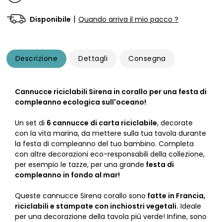
|
Disponibile
Quando arriva il mio pacco ?
Descrizione
Dettagli
Consegna
Cannucce riciclabili Sirena in corallo per una festa di
compleanno ecologica sull'oceano!
Un set di
6 cannucce di carta riciclabile
, decorate
con la vita marina, da mettere sulla tua tavola durante
la festa di compleanno del tuo bambino. Completa
con altre decorazioni eco-responsabili della collezione,
per esempio le tazze, per una grande
festa di
compleanno in fondo al mar!
Queste cannucce Sirena corallo sono
fatte in Francia,
riciclabili e stampate con inchiostri vegetali.
Ideale
per una decorazione della tavola più verde! Infine, sono