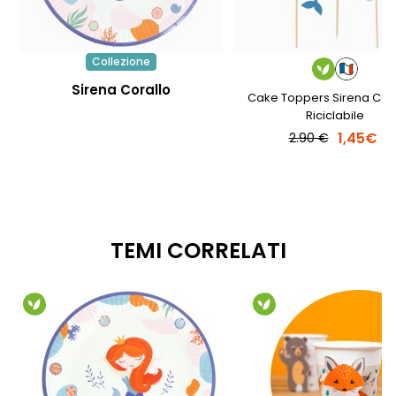
Collezione
Sirena Corallo
Cake Toppers Sirena Cora
Riciclabile
1,45€
2.90 €
TEMI CORRELATI