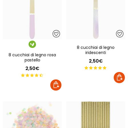
8 cucchiai di legno
iridescenti
8 cucchiai di legno rosa
pastello
2,50€
2,50€