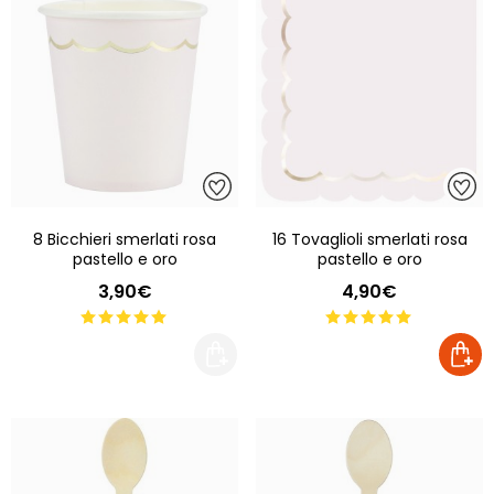
8 Bicchieri smerlati rosa
16 Tovaglioli smerlati rosa
pastello e oro
pastello e oro
3,90€
4,90€