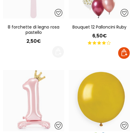
8 forchette di legno rosa
Bouquet 12 Palloncini Ruby
pastello
6,50€
2,50€