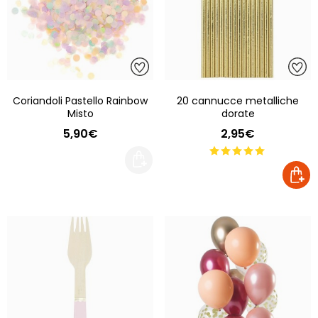
Coriandoli Pastello Rainbow
20 cannucce metalliche
Misto
dorate
5,90€
2,95€