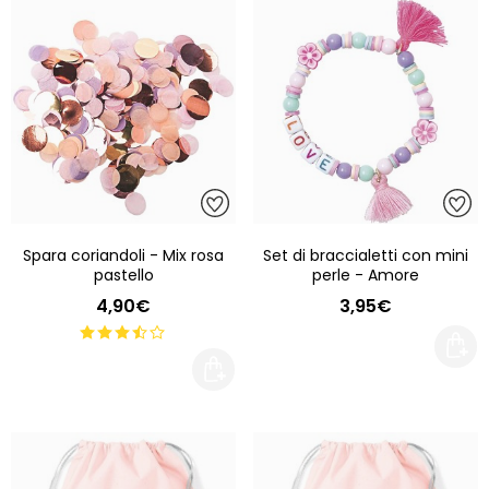
Spara coriandoli - Mix rosa
Set di braccialetti con mini
pastello
perle - Amore
4,90€
3,95€