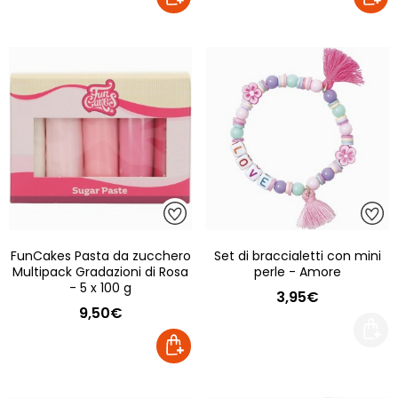
FunCakes Pasta da zucchero
Set di braccialetti con mini
Multipack Gradazioni di Rosa
perle - Amore
- 5 x 100 g
3,95€
9,50€