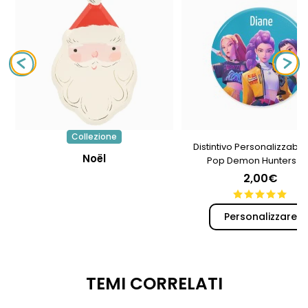
Collezione
Distintivo Personalizzabile
Noël
Pop Demon Hunters Tr
2,00€
Personalizzare
TEMI CORRELATI