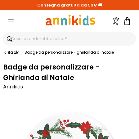
Consegna gratuita da 59€
🚚
Account
Carre
Back
Badge da personalizzare - ghirlanda di natale
Badge da personalizzare -
Ghirlanda di Natale
Annikids