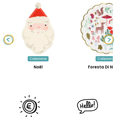
Collezione
Collezione
Noël
Foresta Di Na