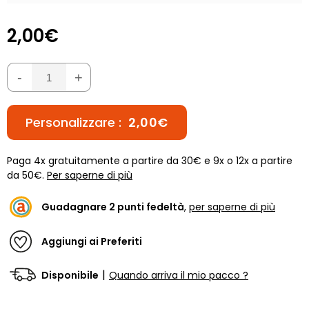
2,00€
-
+
Personalizzare :
2,00€
Paga 4x gratuitamente a partire da 30€ e 9x o 12x a partire
da 50€.
Per saperne di più
Guadagnare
2
punti fedeltà
,
per saperne di più
Aggiungi ai Preferiti
|
Disponibile
Quando arriva il mio pacco ?