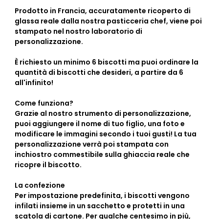
Prodotto in Francia
, accuratamente ricoperto di
glassa reale dalla nostra pasticceria chef, viene poi
stampato nel nostro laboratorio di
personalizzazione.
È richiesto un
minimo 6 biscotti
ma puoi ordinare la
quantità di biscotti che desideri, a partire da 6
all'infinito!
Come funziona?
Grazie al nostro strumento di personalizzazione,
puoi aggiungere il nome di tuo figlio, una foto e
modificare le immagini secondo i tuoi gusti! La tua
personalizzazione verrà poi stampata con
inchiostro commestibile sulla ghiaccia reale che
ricopre il biscotto.
La confezione
Per impostazione predefinita, i biscotti vengono
infilati insieme in un sacchetto e protetti in una
scatola di cartone. Per qualche centesimo in più,