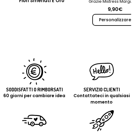
Fiori Smerlati E Oro
Grazie Mistress Marguer
9,90€
Personalizzare
SODDISFATTI O RIMBORSATI
SERVIZIO CLIENTI
60 giorni per cambiare idea
Contattateci in qualsiasi
momento