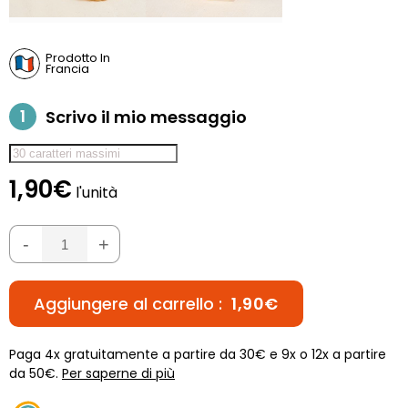
Prodotto In
Francia
1
Scrivo il mio messaggio
1,90€
l'unità
-
+
Aggiungere al carrello :
1,90€
Paga 4x gratuitamente a partire da 30€ e 9x o 12x a partire
da 50€.
Per saperne di più