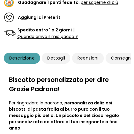
Guadagnare
1
punti fedeltà
,
per saperne di più
Aggiungi ai Preferiti
|
Spedito entro 1 o 2 giorni
Quando arriva il mio pacco ?
Descrizione
Dettagli
Reensioni
Consegna
Biscotto personalizzato per dire
Grazie Padrona!
Per ringraziare la padrona,
personalizza deliziosi
biscotti di pasta frolla al burro puro con il tuo
messaggio più bello. Un piccolo e delizioso
regalo
personalizzato
da offrire al tuo insegnante a fine
anno.