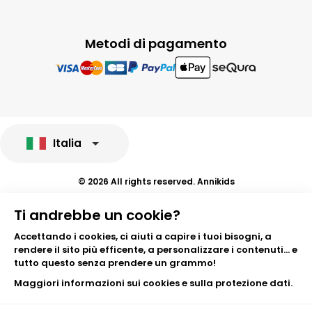
Metodi di pagamento
Italia
© 2026 All rights reserved. Annikids
Note legali e protezione dei dati sensibili
Ti andrebbe un cookie?
Condizioni Generali di Vendita
Personalizzare i cookies
Accettando i cookies, ci aiuti a capire i tuoi bisogni, a
rendere il sito più efficente, a personalizzare i contenuti... e
tutto questo senza prendere un grammo!
Maggiori informazioni sui cookies e sulla protezione dati.
Aggiungere al carrello