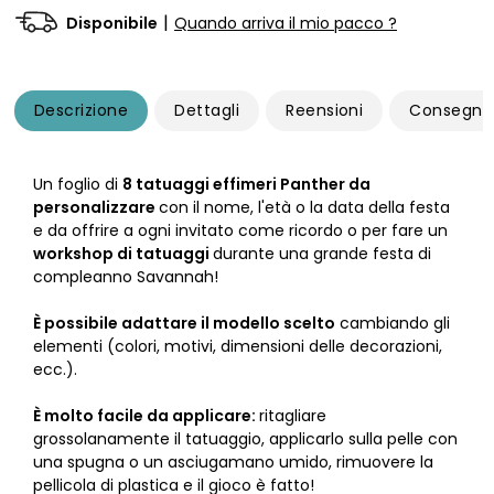
|
Disponibile
Quando arriva il mio pacco ?
Descrizione
Dettagli
Reensioni
Consegna
Un foglio di
8 tatuaggi effimeri Panther da
personalizzare
con il nome, l'età o la data della festa
e da offrire a ogni invitato come ricordo o per fare un
workshop di tatuaggi
durante una grande festa di
compleanno Savannah!
È possibile adattare il modello scelto
cambiando gli
elementi (colori, motivi, dimensioni delle decorazioni,
ecc.).
È molto facile da applicare:
ritagliare
grossolanamente il tatuaggio, applicarlo sulla pelle con
una spugna o un asciugamano umido, rimuovere la
pellicola di plastica e il gioco è fatto!