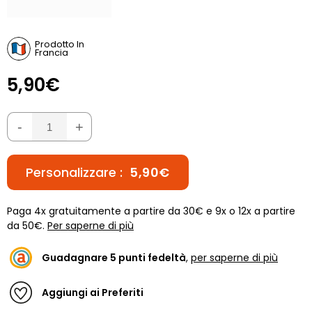
Prodotto In
Francia
5,90€
-
+
Personalizzare :
5,90€
Paga 4x gratuitamente a partire da 30€ e 9x o 12x a partire
da 50€.
Per saperne di più
Guadagnare
5
punti fedeltà
,
per saperne di più
Aggiungi ai Preferiti