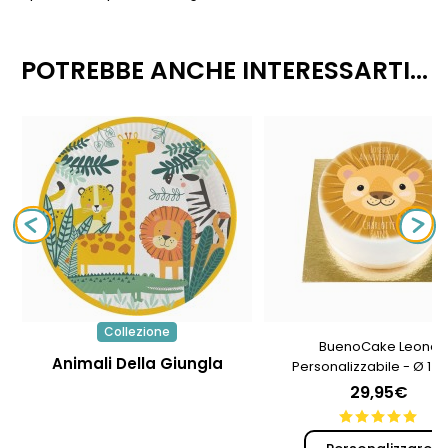
POTREBBE ANCHE INTERESSARTI...
Collezione
BuenoCake Leone
Animali Della Giungla
Personalizzabile - Ø 14
29,95€