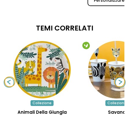
Personalizzare
TEMI CORRELATI
Collezione
Collezione
Animali Della Giungla
Savana