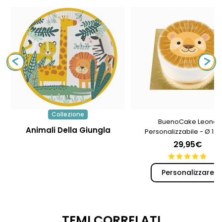
Collezione
BuenoCake Leone
Animali Della Giungla
Personalizzabile - Ø 14
29,95€
Personalizzare
TEMI CORRELATI