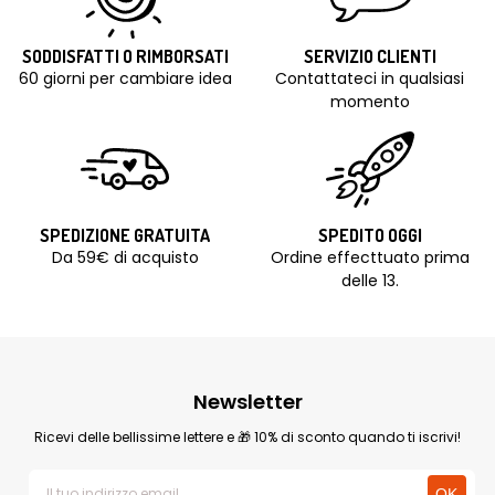
SODDISFATTI O RIMBORSATI
SERVIZIO CLIENTI
60 giorni per cambiare idea
Contattateci in qualsiasi
momento
SPEDIZIONE GRATUITA
SPEDITO OGGI
Da 59€ di acquisto
Ordine effecttuato prima
delle 13.
Newsletter
Ricevi delle bellissime lettere e 🎁 10% di sconto quando ti iscrivi!