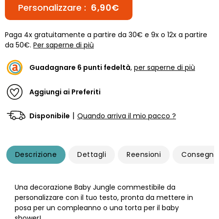
Personalizzare :
6,90€
Paga 4x gratuitamente a partire da 30€ e 9x o 12x a partire
da 50€.
Per saperne di più
Guadagnare
6
punti fedeltà
,
per saperne di più
Aggiungi ai Preferiti
|
Disponibile
Quando arriva il mio pacco ?
Descrizione
Dettagli
Reensioni
Consegna
Una decorazione Baby Jungle commestibile da
personalizzare con il tuo testo, pronta da mettere in
posa per un compleanno o una torta per il baby
shower!