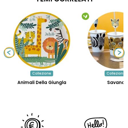
Collezione
Collezione
Animali Della Giungla
Savana