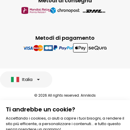
Metodi di consegna
Metodi di pagamento
Italia
© 2026 All rights reserved. Annikids
Note legali e protezione dei dati sensibili
Ti andrebbe un cookie?
Condizioni Generali di Vendita
Personalizzare i cookies
Accettando i cookies, ci aiuti a capire i tuoi bisogni, a rendere il
sito più efficente, a personalizzare i contenuti... e tutto questo
senza prendere un grammo!