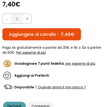
7,40€
-
+
Aggiungere al carrello :
7,40€
Paga 4x gratuitamente a partire da 30€ e 9x o 12x a partire
da 50€.
Per saperne di più
Guadagnare
7
punti fedeltà
,
per saperne di più
Aggiungi ai Preferiti
|
Disponibile
Quando arriva il mio pacco ?
Dettagli
Consegna