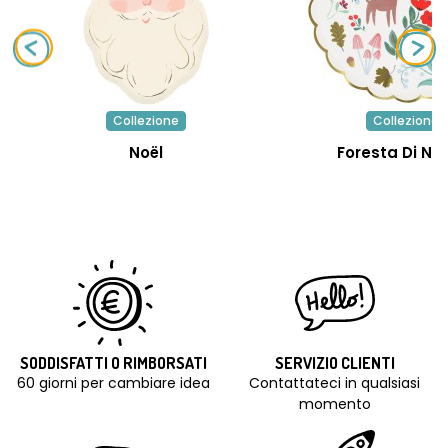
Collezione
Collezione
Noël
Foresta Di Na
SODDISFATTI O RIMBORSATI
SERVIZIO CLIENTI
60 giorni per cambiare idea
Contattateci in qualsiasi
momento