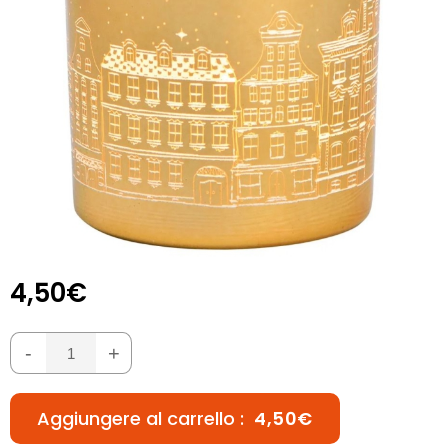
4,50€
-
+
Aggiungere al carrello :
4,50€