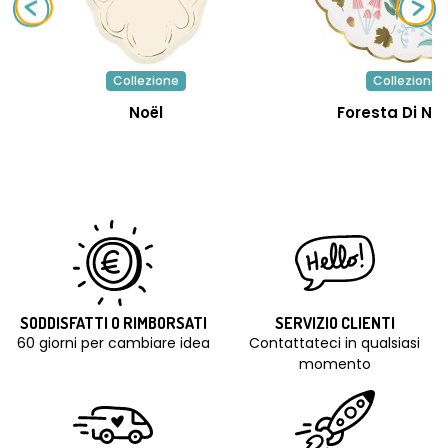
Collezione
Collezione
Noël
Foresta Di Na
SODDISFATTI O RIMBORSATI
SERVIZIO CLIENTI
60 giorni per cambiare idea
Contattateci in qualsiasi
momento