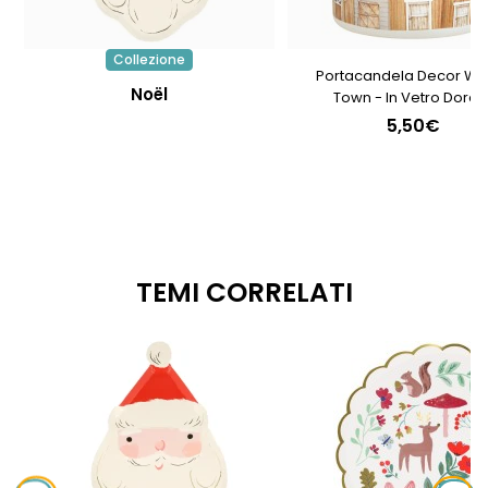
Collezione
Portacandela Decor Win
Noël
Town - In Vetro Dorat
5,50€
TEMI CORRELATI