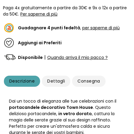
Paga 4x gratuitamente a partire da 30€ e 9x o 12x a partire
da 50€.
Per saperne di più
Guadagnare
4
punti fedeltà
,
per saperne di più
Aggiungi ai Preferiti
|
Disponibile
Quando arriva il mio pacco ?
Descrizione
Dettagli
Consegna
Dai un tocco di eleganza alle tue celebrazioni con il
portacandele decorativo Town House
. Questo
delizioso portacandele,
in vetro dorato
, cattura la
magia delle serate grazie al suo design raffinato.
Perfetto per creare un'atmosfera calda e sicura
durante le serate dei vostri bambini.