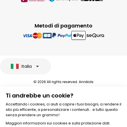
Metodi di pagamento
Italia
© 2026 All rights reserved. Annikids
Note legali e protezione dei dati sensibili
Ti andrebbe un cookie?
Condizioni Generali di Vendita
Personalizzare i cookies
Accettando i cookies, ci aiuti a capire i tuoi bisogni, a rendere il
sito più efficente, a personalizzare i contenuti... e tutto questo
senza prendere un grammo!
Maggiori informazioni sui cookies e sulla protezione dati.