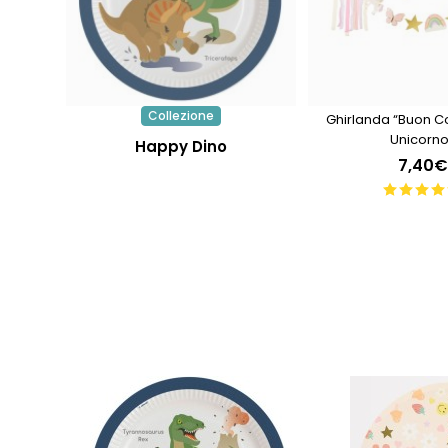
Collezione
Ghirlanda “Buon 
Unicorno
Happy Dino
7,40€