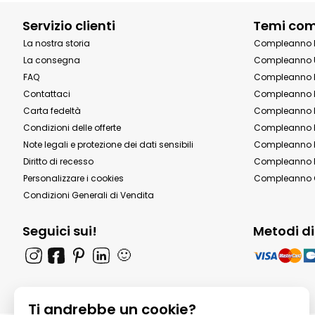
Servizio clienti
Temi co
La nostra storia
Compleanno 
La consegna
Compleanno 
FAQ
Compleanno 
Contattaci
Compleanno 
Carta fedeltà
Compleanno 
Condizioni delle offerte
Compleanno P
Note legali e protezione dei dati sensibili
Compleanno b
Diritto di recesso
Compleanno P
Personalizzare i cookies
Compleanno 
Condizioni Generali di Vendita
Seguici sui!
Metodi d
🙂
Ti andrebbe un cookie?