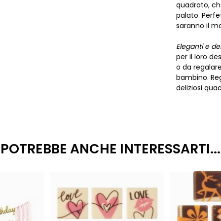
quadrato, c
palato. Perfe
saranno il m
Eleganti e del
per il loro de
o da regalare
bambino. Reg
deliziosi qua
POTREBBE ANCHE INTERESSARTI...