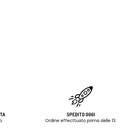
ITA
SPEDITO OGGI
o
Ordine effecttuato prima delle 13.