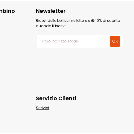
mbino
Newsletter
Ricevi delle bellissime lettere e 🎁 10% di sconto
quando ti iscrivi!
Servizio Clienti
Scrivici