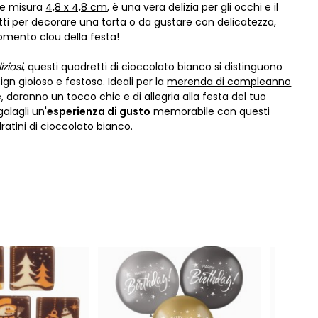
he misura
4,8 x 4,8 cm
, è una vera delizia per gli occhi e il
tti per decorare una torta o da gustare con delicatezza,
omento clou della festa!
iziosi
, questi quadretti di cioccolato bianco si distinguono
sign gioioso e festoso. Ideali per la
merenda di compleanno
, daranno un tocco chic e di allegria alla festa del tuo
alagli un'
esperienza di gusto
memorabile con questi
dratini di cioccolato bianco.