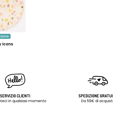
ezione
 Icons
SERVIZIO CLIENTI
SPEDIZIONE GRATU
teci in qualsiasi momento
Da 59€ di acquist