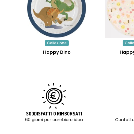
Collezione
Coll
Happy Dino
Happy
SODDISFATTI O RIMBORSATI
60 giorni per cambiare idea
Contatta