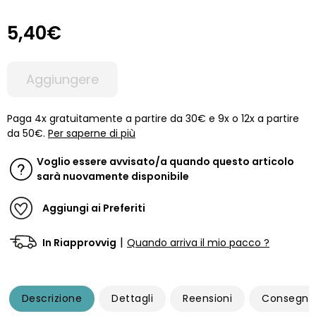
5,40€
Aggiungere
Paga 4x gratuitamente a partire da 30€ e 9x o 12x a partire
da 50€.
Per saperne di più
Voglio essere avvisato/a quando questo articolo
sarà nuovamente disponibile
Aggiungi ai Preferiti
|
In Riapprovvig
Quando arriva il mio pacco ?
Descrizione
Dettagli
Reensioni
Consegna