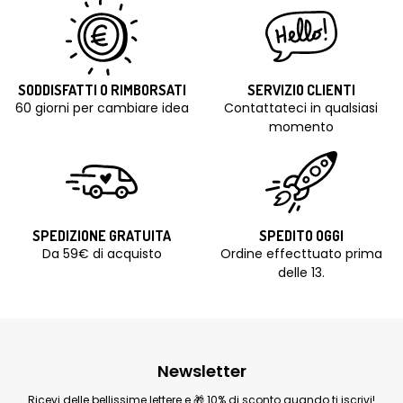
SODDISFATTI O RIMBORSATI
SERVIZIO CLIENTI
60 giorni per cambiare idea
Contattateci in qualsiasi
momento
SPEDIZIONE GRATUITA
SPEDITO OGGI
Da 59€ di acquisto
Ordine effecttuato prima
delle 13.
Newsletter
Ricevi delle bellissime lettere e 🎁 10% di sconto quando ti iscrivi!