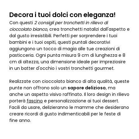
Decora i tuoi dolci con eleganza!
Con questi
2 consigli per tronchetti in rilievo di
cioccolato bianco
, crea tronchetti natalizi dall'aspetto e
dal gusto irresistibili. Perfetti per sorprendere i tuoi
bambini e i tuoi ospiti, questi puntali decorativi
aggiungono un tocco di magia alle tue creazioni di
pasticceria. Ogni punta misura 9 cm di lunghezza e 8
cm di altezza, una dimensione ideale per impreziosire
in un batter d'occhio i vostri tronchetti gourmet.
Realizzate con cioccolato bianco di alta qualità, queste
punte non offrono solo un
sapore delizioso
, ma
anche un aspetto visivo raffinato. Il loro design in rilievo
porterà
fascino
e personalizzazione ai tuoi dessert.
Facili da usare, delizieranno le mamme che desiderano
creare ricordi di gusto indimenticabili per le feste di
fine anno.