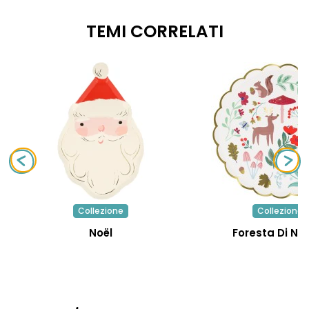
TEMI CORRELATI
Collezione
Collezione
Noël
Foresta Di Na