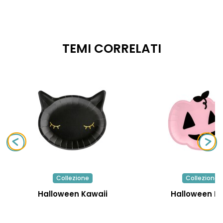
TEMI CORRELATI
Collezione
Collezione
Halloween Kawaii
Halloween R