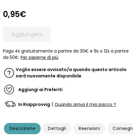
0,95€
Aggiungere
Paga 4x gratuitamente a partire da 30€ e 9x o 12x a partire
da 50€.
Per saperne di più
Voglio essere avvisato/a quando questo articolo
sarà nuovamente disponibile
Aggiungi ai Preferiti
|
In Riapprovvig
Quando arriva il mio pacco ?
Descrizione
Dettagli
Reensioni
Consegna