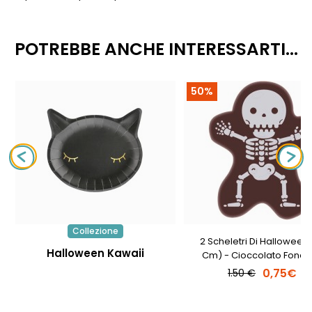
POTREBBE ANCHE INTERESSARTI...
50%
Collezione
2 Scheletri Di Halloween 
Halloween Kawaii
Cm) - Cioccolato Fonde
0,75€
1.50 €