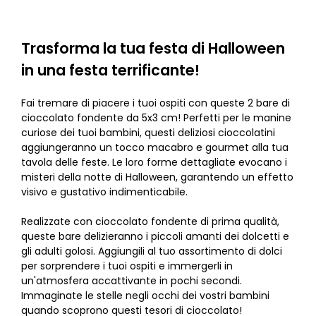
Trasforma la tua festa di Halloween
in una festa terrificante!
Fai tremare di piacere i tuoi ospiti con queste 2 bare di
cioccolato fondente da 5x3 cm! Perfetti per le manine
curiose dei tuoi bambini, questi deliziosi cioccolatini
aggiungeranno un tocco macabro e gourmet alla tua
tavola delle feste. Le loro forme dettagliate evocano i
misteri della notte di Halloween, garantendo un effetto
visivo e gustativo indimenticabile.
Realizzate con cioccolato fondente di prima qualità,
queste bare delizieranno i piccoli amanti dei dolcetti e
gli adulti golosi. Aggiungili al tuo assortimento di dolci
per sorprendere i tuoi ospiti e immergerli in
un'atmosfera accattivante in pochi secondi.
Immaginate le stelle negli occhi dei vostri bambini
quando scoprono questi tesori di cioccolato!