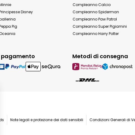
Minnie
Compleanno Calcio
rincipesse Disney
Compleanno Spiderman
allerina
Compleanno Paw Patrol
eppa Pig
Compleanno Super Pigiamini
Oceania
Compleanno Harry Potter
i pagamento
Metodi di consegna
ids
Note legali e protezione dei dati sensibili
Condizioni Generali di V