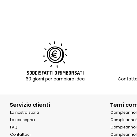
SODDISFATTI O RIMBORSATI
60 giorni per cambiare idea
Contatta
Servizio clienti
Temi co
La nostra storia
Compleanno 
La consegna
Compleanno 
FAQ
Compleanno 
Contattaci
Compleanno 