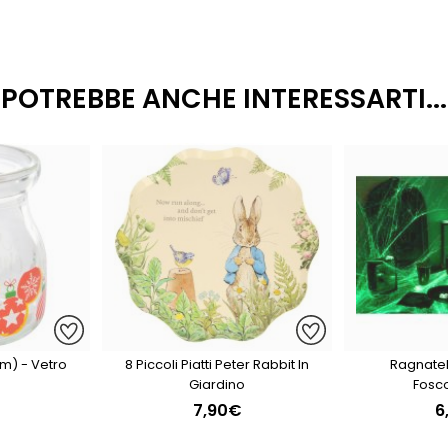
POTREBBE ANCHE INTERESSARTI...
Cm) - Vetro
8 Piccoli Piatti Peter Rabbit In
Ragnate
Giardino
Fosc
7,90€
6