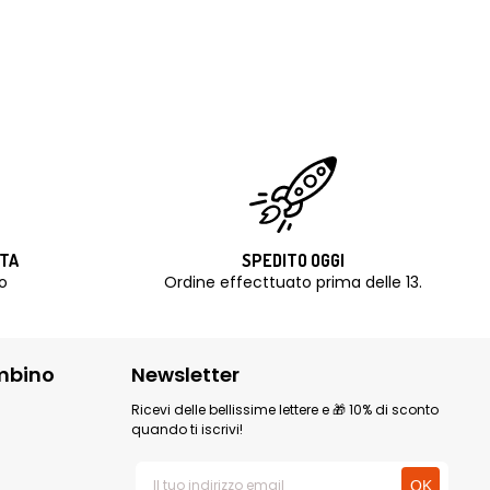
ITA
SPEDITO OGGI
o
Ordine effecttuato prima delle 13.
mbino
Newsletter
Ricevi delle bellissime lettere e 🎁 10% di sconto
quando ti iscrivi!