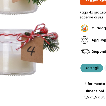
Paga 4x gratuit
saperne di più
Guadag
Aggiungi
Disponib
Dettagli
Riferimento
Dimensioni
5,5 x 5,5 x 6,