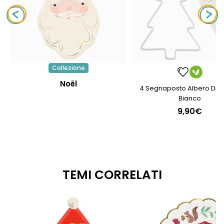
Collezione
Noël
4 Segnaposto Albero Di N
Bianco
9,90€
TEMI CORRELATI