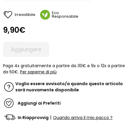
Eco
Irresistibile
Responsabile
9,90€
Aggiungere
Paga 4x gratuitamente a partire da 30€ e 9x o 12x a partire
da 50€.
Per saperne di più
Voglio essere avvisato/a quando questo articolo
sarà nuovamente disponibile
Aggiungi ai Preferiti
|
In Riapprovvig
Quando arriva il mio pacco ?