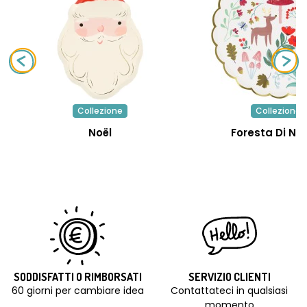
Collezione
Collezione
Noël
Foresta Di Na
SODDISFATTI O RIMBORSATI
SERVIZIO CLIENTI
60 giorni per cambiare idea
Contattateci in qualsiasi
momento