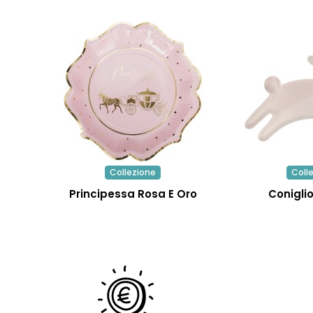
Collezione
Coll
Principessa Rosa E Oro
Coniglio