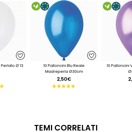
 Perlato Ø 13
10 Palloncini Blu Reale
10 Palloncini
Madreperla Ø30cm
Ø
2,50€
2
TEMI CORRELATI