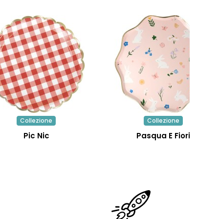
Collezione
Collezione
Pic Nic
Pasqua E Fiori