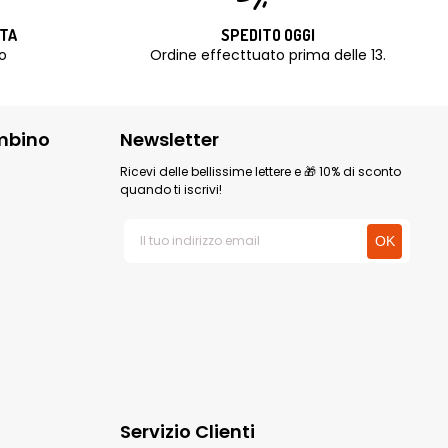
ITA
SPEDITO OGGI
o
Ordine effecttuato prima delle 13.
mbino
Newsletter
Ricevi delle bellissime lettere e 🎁 10% di sconto
quando ti iscrivi!
Servizio Clienti