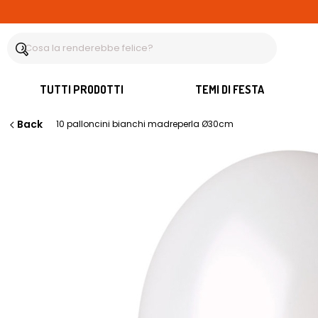
TUTTI PRODOTTI
TEMI DI FESTA
Back
10 palloncini bianchi madreperla Ø30cm