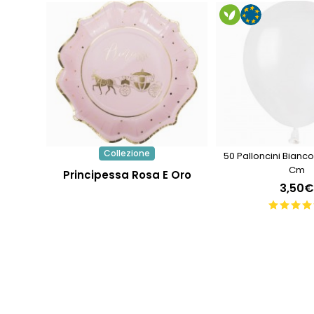
Collezione
50 Palloncini Bianco
Cm
Principessa Rosa E Oro
3,50€