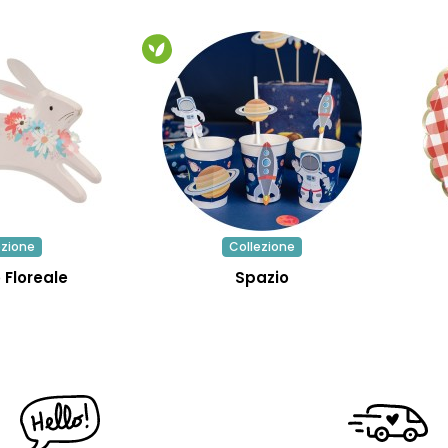
ezione
Collezione
 Floreale
Spazio