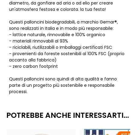
diametro, da gonfiare ad aria o ad elio per creare
un'atmosfera festosa e colorata. la tua festa!
Questi palloncini biodegradabili, a marchio Gemar®,
sono realizzati in Italia e in modo più responsabile:
- lattice naturale, rinnovabile e 100% organico
- materiali rinnovabili al 93%
- riciclabili, riutilizzabili o Imballaggi certificati FSC
- provenienti da foreste sostenibili al 100% FSC (proprio
accanto alla fabbrica)
- zero carbon footprint
Questi palloncini sono quindi di alta qualità e fanno
parte di un progetto più sostenibile e responsabile
processi.
POTREBBE ANCHE INTERESSARTI...
KIT PE