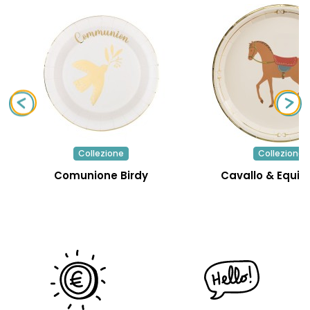
Collezione
Collezione
Comunione Birdy
Cavallo & Equit