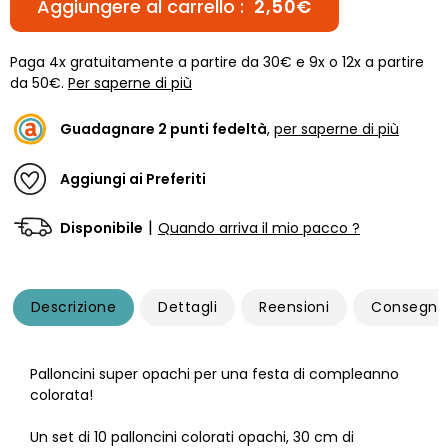
Aggiungere al carrello :
2,50€
Paga 4x gratuitamente a partire da 30€ e 9x o 12x a partire
da 50€.
Per saperne di più
Guadagnare
2
punti fedeltà
,
per saperne di più
Aggiungi ai Preferiti
|
Disponibile
Quando arriva il mio pacco ?
Descrizione
Dettagli
Reensioni
Consegna
Palloncini super opachi per una festa di compleanno
colorata!
Un set di 10 palloncini colorati opachi, 30 cm di