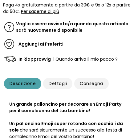
Paga 4x gratuitamente a partire da 30€ e 9x o 12x a partire
da 50€.
Per saperne di più
Voglio essere avvisato/a quando questo articolo
sarà nuovamente disponibile
Aggiungi ai Preferiti
|
In Riapprovvig
Quando arriva il mio pacco ?
Descrizione
Dettagli
Consegna
Un grande palloncino per decorare un Emoji Party
per il compleanno del tuo bambino!
Un
palloncino Emoji super rotondo con occhiali da
sole
che sarà sicuramente un successo alla festa di
compleanno Emoji del vostro bambino!