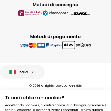
Metodi di consegna
Metodi di pagamento
Italia
© 2026 All rights reserved. Annikids
Note legali e protezione dei dati sensibili
Ti andrebbe un cookie?
Condizioni Generali di Vendita
Personalizzare i cookies
Accettando i cookies, ci aiuti a capire i tuoi bisogni, a rendere il
sito più efficente, a personalizzare i contenuti... e tutto questo