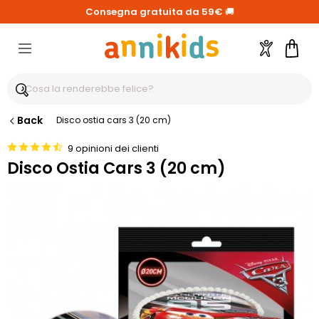
Consegna gratuita da 59€
🚚
Account
Carre
Back
Disco ostia cars 3 (20 cm)
9 opinioni dei clienti
Disco Ostia Cars 3 (20 cm)