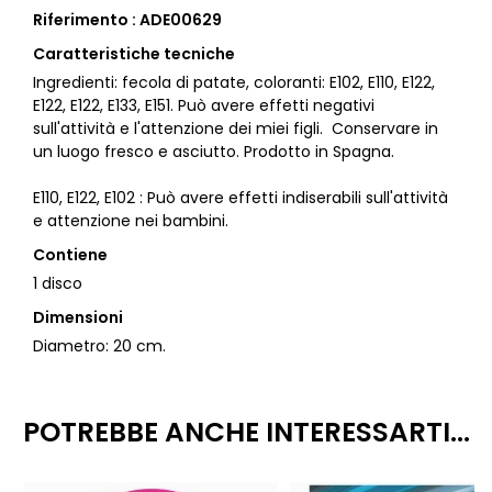
Riferimento : ADE00629
Caratteristiche tecniche
Ingredienti: fecola di patate, coloranti: E102, E110, E122,
E122, E122, E133, E151. Può avere effetti negativi
sull'attività e l'attenzione dei miei figli. Conservare in
un luogo fresco e asciutto. Prodotto in Spagna.
E110, E122, E102 : Può avere effetti indiserabili sull'attività
e attenzione nei bambini.
Contiene
1 disco
Dimensioni
Diametro: 20 cm.
POTREBBE ANCHE INTERESSARTI...