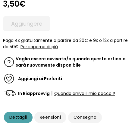
3,50€
Aggiungere
Paga 4x gratuitamente a partire da 30€ e 9x o 12x a partire
da 50€.
Per saperne di più
Voglio essere avvisato/a quando questo articolo
sarà nuovamente disponibile
Aggiungi ai Preferiti
|
In Riapprovvig
Quando arriva il mio pacco ?
Dettagli
Reensioni
Consegna