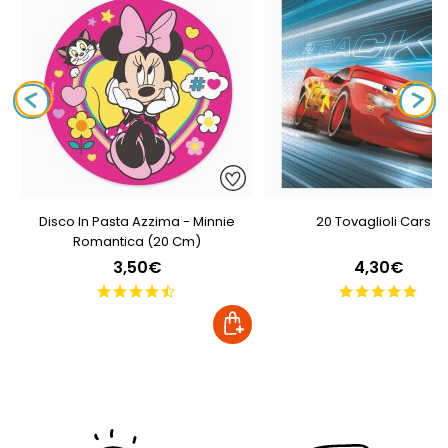
Disco In Pasta Azzima - Minnie
20 Tovaglioli Cars 3
Romantica (20 Cm)
3,50€
4,30€